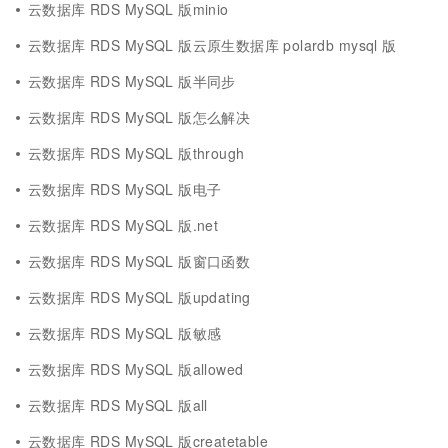
云数据库 RDS MySQL 版minio
云数据库 RDS MySQL 版云原生数据库 polardb mysql 版
云数据库 RDS MySQL 版半同步
云数据库 RDS MySQL 版怎么解决
云数据库 RDS MySQL 版through
云数据库 RDS MySQL 版电子
云数据库 RDS MySQL 版.net
云数据库 RDS MySQL 版窗口函数
云数据库 RDS MySQL 版updating
云数据库 RDS MySQL 版敏感
云数据库 RDS MySQL 版allowed
云数据库 RDS MySQL 版all
云数据库 RDS MySQL 版createtable