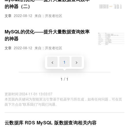
的神器（二）
文章
2022-08-12
来自：开发者社区
MySQL的优化——提升大量数据查询效率
的神器
文章
2022-08-12
来自：开发者社区
<
1
>
1 / 1
更新时间 2024-11-01 13:03:07
本页面内关键词为智能算法引擎基于机器学习所生成，如有任何问题，可在页
面下方点击"联系我们"与我们沟通。
云数据库 RDS MySQL 版数据查询相关内容