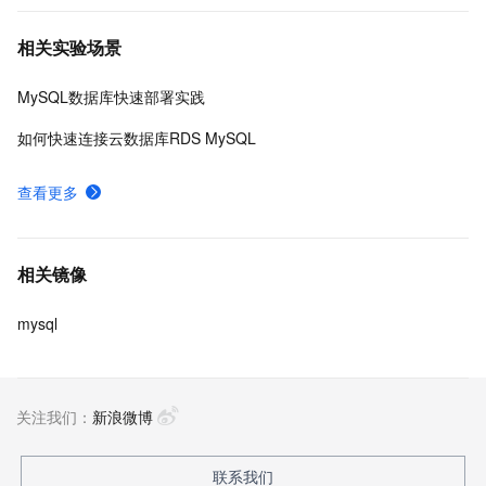
相关实验场景
MySQL数据库快速部署实践
如何快速连接云数据库RDS MySQL
查看更多
相关镜像
mysql
关注我们：
新浪微博
联系我们