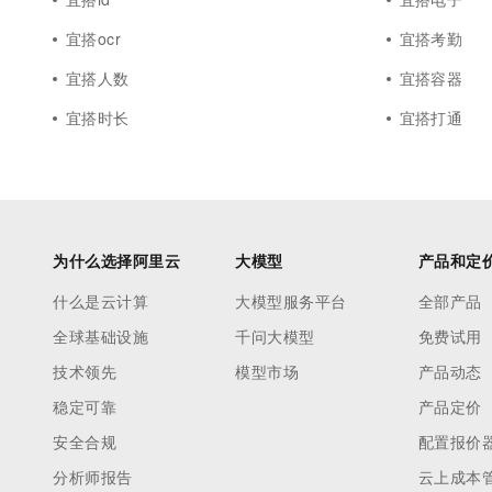
宜搭ocr
宜搭考勤
宜搭人数
宜搭容器
宜搭时长
宜搭打通
为什么选择阿里云
大模型
产品和定
什么是云计算
大模型服务平台
全部产品
全球基础设施
千问大模型
免费试用
技术领先
模型市场
产品动态
稳定可靠
产品定价
安全合规
配置报价
分析师报告
云上成本