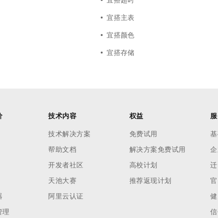
宜搭主表
宜搭颜色
宜搭存储
价
技术内容
权益
服
技术解决方案
免费试用
基
帮助文档
解决方案免费试用
企
开发者社区
高校计划
迁
天池大赛
推荐返现计划
官
器
阿里云认证
健
管理
信