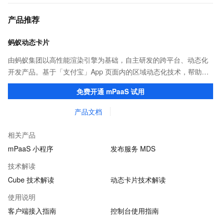
产品推荐
蚂蚁动态卡片
由蚂蚁集团以高性能渲染引擎为基础，自主研发的跨平台、动态化
开发产品。基于「支付宝」App 页面内的区域动态化技术，帮助客
户提升研发效率的同时，追求轻量、流畅的 App 性能体验。
免费开通 mPaaS 试用
产品文档
相关产品
mPaaS 小程序
发布服务 MDS
技术解读
Cube 技术解读
动态卡片技术解读
使用说明
客户端接入指南
控制台使用指南