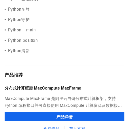
Python车牌
Python守护
Python__main__
Python position
Python清新
产品推荐
分布式计算框架 MaxCompute MaxFrame
MaxCompute MaxFrame 是阿里云自研分布式计算框架，支持
Python 编程接口并可直接使用 MaxCompute 计算资源及数据接
口，与 MaxCompute Notebook、镜像管理等功能共同构成
产品详情
MaxCompute 完整 Python 开发生态。
免费资源
产品文档