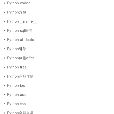
Python codec
Python方包
Python__name__
Python sql语句
Python attribute
Python引擎
Python剑指offer
Python tree
Python商品详情
Python ipc
Python aes
Python xss
Python金融交易