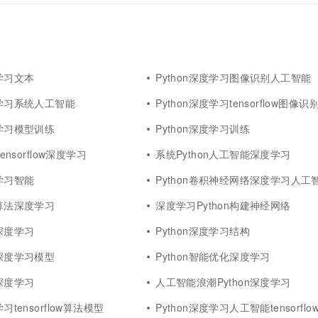
一个 AI 助手
超强辅助，Bol
即刻拥有 DeepSeek-R1 满血版
在企业官网、通讯软件中为客户提供 AI 客服
多种方案随心选，轻松解锁专属 DeepSeek
度学习文本
Python深度学习图像识别人工智能
度学习系统人工智能
Python深度学习tensorflow图像识
度学习模型训练
Python深度学习训练
tensorflow深度学习
系统Python人工智能深度学习
度学习智能
Python卷积神经网络深度学习人工智能tensor
络算法深度学习
深度学习Python构建神经网络
能深度学习
Python深度学习结构
化深度学习模型
Python智能优化深度学习
化深度学习
人工智能浪潮Python深度学习
学习tensorflow算法模型
Python深度学习人工智能tensorfl