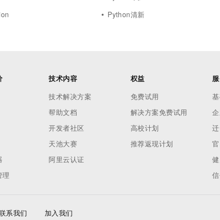
ion
Python清新
价
技术内容
权益
服
技术解决方案
免费试用
基
帮助文档
解决方案免费试用
企
开发者社区
高校计划
迁
天池大赛
推荐返现计划
官
器
阿里云认证
健
管理
信
联系我们
加入我们