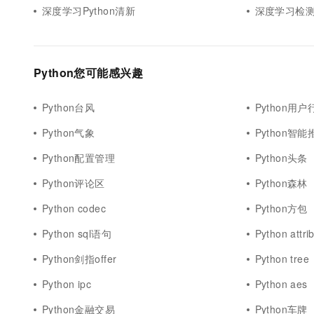
深度学习Python清新
深度学习检测
Python您可能感兴趣
Python台风
Python用户
Python气象
Python智能
Python配置管理
Python头条
Python评论区
Python森林
Python codec
Python方包
Python sql语句
Python attri
Python剑指offer
Python tree
Python ipc
Python aes
Python金融交易
Python车牌