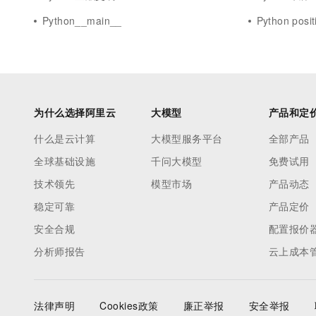
Python__main__
Python posit
为什么选择阿里云
大模型
产品和定
什么是云计算
大模型服务平台
全部产品
全球基础设施
千问大模型
免费试用
技术领先
模型市场
产品动态
稳定可靠
产品定价
安全合规
配置报价
分析师报告
云上成本
法律声明
Cookies政策
廉正举报
安全举报