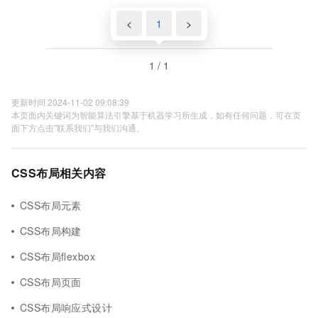
<
1
>
1 / 1
更新时间 2024-11-02 09:08:39
本页面内关键词为智能算法引擎基于机器学习所生成，如有任何问题，可在页
面下方点击"联系我们"与我们沟通。
CSS布局相关内容
CSS布局元素
CSS布局构建
CSS布局flexbox
CSS布局页面
CSS布局响应式设计