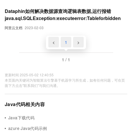
Dataphin如何解决数据源查询逻辑表数据,运行报错
java.sql.SQLException:executeerror:Tableforbidden
阿里云文档
2023-02-03
<
1
>
1 / 1
更新时间 2025-05-02 12:40:55
本页面内关键词为智能算法引擎基于机器学习所生成，如有任何问题，可在页
面下方点击"联系我们"与我们沟通。
Java代码相关内容
Java下载代码
azure Java代码示例