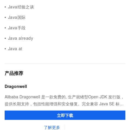
Java经验之谈
Java国际
Java手段
Java already
Java at
产品推荐
Dragonwell
Alibaba Dragonwell 是一款免费的, 生产就绪型Open JDK 发行版，
提供长期支持，包括性能增强和安全修复。完全兼容 Java SE 标
准，您可以在任何常用操作系统（包括 Linux、Windows 和
立即下载
macOS）上开发 Java 应用程序。
了解更多