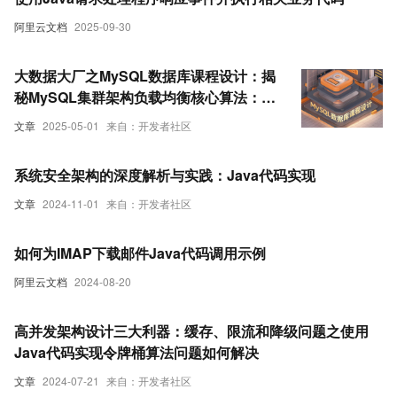
阿里云文档
2025-09-30
大数据大厂之MySQL数据库课程设计：揭
秘MySQL集群架构负载均衡核心算法：从
理论到Java代码实战，让你的数据库性能
文章
2025-05-01
来自：开发者社区
飙升！
系统安全架构的深度解析与实践：Java代码实现
文章
2024-11-01
来自：开发者社区
如何为IMAP下载邮件Java代码调用示例
阿里云文档
2024-08-20
高并发架构设计三大利器：缓存、限流和降级问题之使用
Java代码实现令牌桶算法问题如何解决
文章
2024-07-21
来自：开发者社区