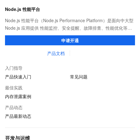
Node.js 性能平台
Node.js 性能平台（Node.js Performance Platform）是面向中大型
Node.js 应用提供 性能监控、安全提醒、故障排查、性能优化等服
务的整体性解决方案。提供完善的工具链和服务，协助客户主动、
申请开通
快速发现和定位线上问题。
产品文档
入门指导
产品快速入门
常见问题
最佳实践
内存泄露案例
产品动态
产品最新动态
开发与运维