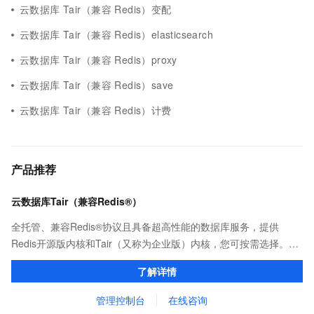
云数据库 Tair（兼容 Redis）变配
云数据库 Tair（兼容 Redis）elasticsearch
云数据库 Tair（兼容 Redis）proxy
云数据库 Tair（兼容 Redis）save
云数据库 Tair（兼容 Redis）计费
产品推荐
云数据库Tair（兼容Redis®）
全托管、兼容Redis®协议且具备超高性能的数据库服务，提供
Redis开源版内核和Tair（又称为企业版）内核，您可按需选择。保
证亚毫秒级的稳定时延，为应用程序起到加速作用，在对时延有严
了解详情
苛要求的领域提供稳定支撑。
管理控制台
在线咨询