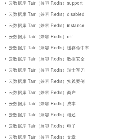
云数据库 Tair（兼容 Redis）support
云数据库 Tair（兼容 Redis）disabled
云数据库 Tair（兼容 Redis）instance
云数据库 Tair（兼容 Redis）err
云数据库 Tair（兼容 Redis）缓存命中率
云数据库 Tair（兼容 Redis）数据安全
云数据库 Tair（兼容 Redis）瑞士军刀
云数据库 Tair（兼容 Redis）实践案例
云数据库 Tair（兼容 Redis）商户
云数据库 Tair（兼容 Redis）成本
云数据库 Tair（兼容 Redis）概述
云数据库 Tair（兼容 Redis）电子
云数据库 Tair（兼容 Redis）文章