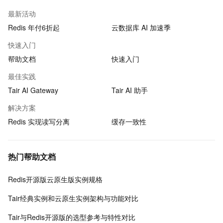
最新活动
Redis 年付6折起
云数据库 AI 加速季
快速入门
帮助文档
快速入门
最佳实践
Tair AI Gateway
Tair AI 助手
解决方案
Redis 实现读写分离
缓存一致性
热门帮助文档
Redis开源版云原生版实例规格
Tair经典实例和云原生实例架构与功能对比
Tair与Redis开源版的选型参考与特性对比