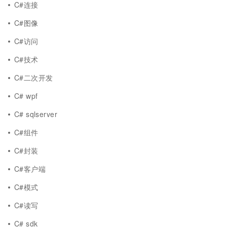
C#连接
C#图像
C#访问
C#技术
C#二次开发
C# wpf
C# sqlserver
C#组件
C#封装
C#客户端
C#模式
C#读写
C# sdk