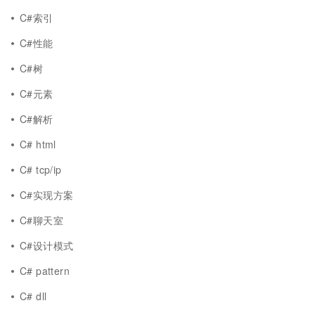
C#索引
C#性能
C#树
C#元素
C#解析
C# html
C# tcp/ip
C#实现方案
C#聊天室
C#设计模式
C# pattern
C# dll