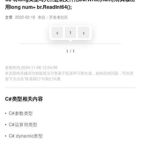
用long num= br.ReadInt64();
文章
2022-02-16
来自：开发者社区
<
1
>
1 / 1
更新时间 2024-11-06 12:54:58
本页面内关键词为智能算法引擎基于机器学习所生成，如有任何问题，可在页
面下方点击"联系我们"与我们沟通。
C#类型相关内容
C#参数类型
C#运算符类型
C# dynamic类型