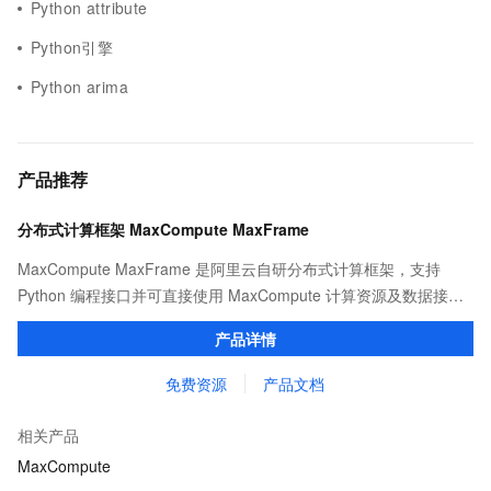
Python attribute
Python引擎
Python arima
产品推荐
分布式计算框架 MaxCompute MaxFrame
MaxCompute MaxFrame 是阿里云自研分布式计算框架，支持
Python 编程接口并可直接使用 MaxCompute 计算资源及数据接
口，与 MaxCompute Notebook、镜像管理等功能共同构成
产品详情
MaxCompute 完整 Python 开发生态。
免费资源
产品文档
相关产品
MaxCompute