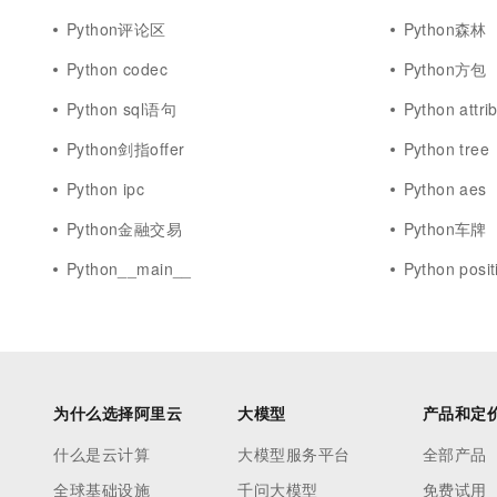
Python评论区
Python森林
Python codec
Python方包
Python sql语句
Python attri
Python剑指offer
Python tree
Python ipc
Python aes
Python金融交易
Python车牌
Python__main__
Python posit
为什么选择阿里云
大模型
产品和定
什么是云计算
大模型服务平台
全部产品
全球基础设施
千问大模型
免费试用