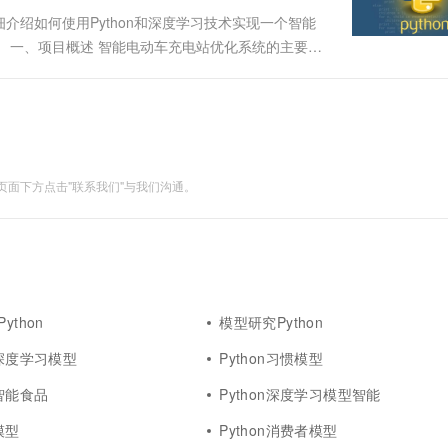
绍如何使用Python和深度学习技术实现一个智能
 一、项目概述 智能电动车充电站优化系统的主要功
使用Python进行开发，并结合TensorFlow或
面下方点击"联系我们"与我们沟通。
ython
模型研究Python
能深度学习模型
Python习惯模型
型智能食品
Python深度学习模型智能
模型
Python消费者模型