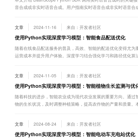
10 分钟在聊天系统中增加
专有云
音合成或非实时语音合成。用户指南实时语音合成非实时语音合成前期准备Das
文章
2024-11-16
来自：开发者社区
使用Python实现深度学习模型：智能食品配送优化
随着在线食品配送服务的普及，高效、智能的配送优化变得尤为
运营成本并提升用户体验。深度学习结合强化学习和路径优化算法，
为例，展示如何使用深度学习技术实现智能食品配送优化。 一、
心是如何以最...
文章
2024-11-05
来自：开发者社区
使用Python实现深度学习模型：智能植物生长监测与优
随着科技的进步，智能农业成为现代农业发展的重要方向。通过
物的生长状况，及时调整种植策略，提高农作物的产量和质量。本文
长监测与优化的深度学习模型，并提供相关代码示例，帮助读者理解和
文章
2024-08-24
来自：开发者社区
使用Python实现深度学习模型：智能电动车充电站优化