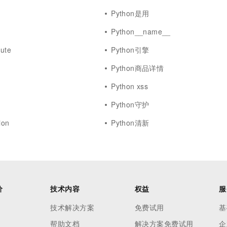
Python是用
Python__name__
bute
Python引擎
Python商品详情
Python xss
Python守护
ion
Python清新
价
技术内容
权益
服
技术解决方案
免费试用
基
帮助文档
解决方案免费试用
企