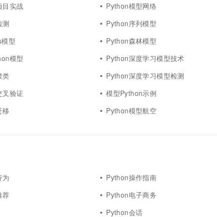
型项目实战
Python模型网络
检测
Python序列模型
as模型
Python森林模型
hon模型
Python深度学习模型技术
聚类
Python深度学习模型检测
型交叉验证
模型Python示例
迁移
Python模型航空
行为
Python操作指南
推荐
Python电子商务
Python会话