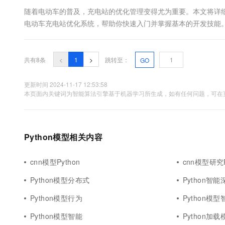
随着电动车的普及，充电站的优化管理变得尤为重要。本文将详细介
电动车充电站优化系统，帮助你快速入门并掌握基本的开发技能。
能是通过深度学习模型预测充电需求，并优化充电站的资源分配。我们将
PyTor...
共有8条
<
1
>
跳转至：
GO
更新时间 2024-11-17 12:53:58
本页面内关键词为智能算法引擎基于机器学习所生成，如有任何问题，可在页
Python模型相关内容
cnn模型Python
cnn模型研究P
Python模型分布式
Python智
Python模型行为
Python模
Python模型智能
Python加载