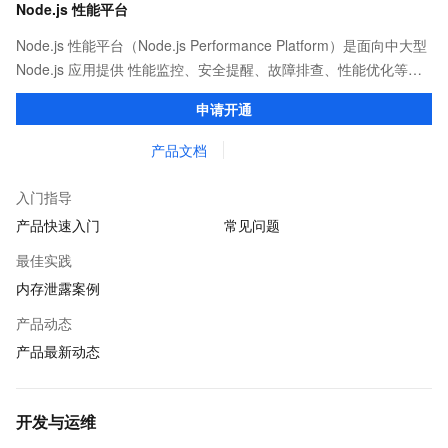
Node.js 性能平台
Node.js 性能平台（Node.js Performance Platform）是面向中大型
Node.js 应用提供 性能监控、安全提醒、故障排查、性能优化等服
务的整体性解决方案。提供完善的工具链和服务，协助客户主动、
申请开通
快速发现和定位线上问题。
产品文档
入门指导
产品快速入门
常见问题
最佳实践
内存泄露案例
产品动态
产品最新动态
开发与运维