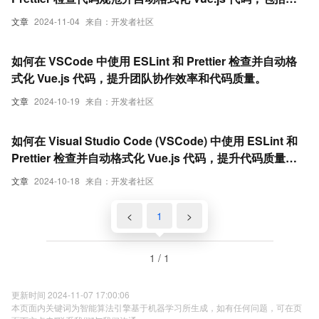
装插件、配置 ESLint 和 Prettier 以及 VSCode 设置的具
文章
2024-11-04
来自：开发者社区
体步骤
如何在 VSCode 中使用 ESLint 和 Prettier 检查并自动格
式化 Vue.js 代码，提升团队协作效率和代码质量。
文章
2024-10-19
来自：开发者社区
如何在 Visual Studio Code (VSCode) 中使用 ESLint 和
Prettier 检查并自动格式化 Vue.js 代码，提升代码质量和
团队协作效率。
文章
2024-10-18
来自：开发者社区
<
1
>
1 / 1
更新时间 2024-11-07 17:00:06
本页面内关键词为智能算法引擎基于机器学习所生成，如有任何问题，可在页