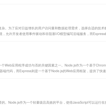
越复杂。为了应对日益增长的用户访问量和数据处理需求，选择合适的技术
pt运行环境，允许开发者使用事件驱动和非阻塞I/O模型编写后端服务，而Expres
b应用程序成功与否的关键因素之一。Node.js作为一个基于Chrome
写服务器端代码，而Express则是一个基于Node.js的Web应用框架，提供了快
Node.js作为一个轻量级且高效的平台，使得JavaScript可以运行