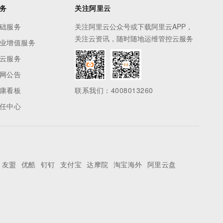
务
关注阿里云
础服务
关注阿里云公众号或下载阿里云APP，
关注云资讯，随时随地运维管控云服务
业增值服务
云服务
网公告
康看板
联系我们：4008013260
任中心
友盟
优酷
钉钉
支付宝
达摩院
淘宝海外
阿里云盘