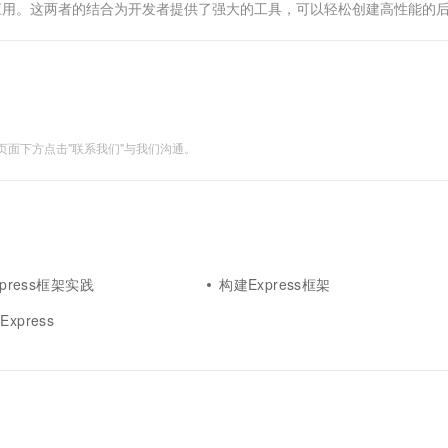
eb应用。这两者的结合为开发者提供了强大的工具，可以轻松创建高性能的
面下方点击"联系我们"与我们沟通。
xpress框架实践
构建Express框架
xpress