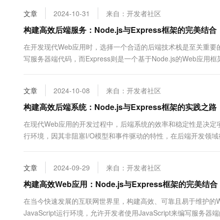
10 分钟在聊天系统中增加
专有云
文章
2024-10-31
来自：开发者社区
构建高效后端服务：Node.js与Express框架的完美结合
在开发现代Web应用时，选择一个合适的后端技术栈是至关重要的。Nod
写服务器端代码，而Express则是一个基于Node.js的We
具，用以创建高性能且易于维护的后端...
文章
2024-10-08
来自：开发者社区
构建高效后端系统：Node.js与Express框架的实践之路
在现代Web应用的开发过程中，后端系统的效率和稳定性是决定项目成功的
行环境，因其非阻塞I/O模型和事件驱动的特性，在后端开发领域得到
简洁、灵活、高效的特点...
文章
2024-09-29
来自：开发者社区
构建高效Web应用：Node.js与Express框架的完美结合
在当今快速发展的互联网世界里，构建高效、可靠且易于维护的Web应
JavaScript运行环境，允许开发者使用JavaScript来编写服