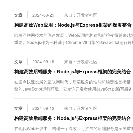
框架，它为快速开发Web应用提供了极大的便利。 1....
文章
2024-09-29
来自：开发者社区
构建高效Web应用：Node.js与Express框架的深度整合
随着互联网技术的飞速发展，Web应用的构建和维护变得越来
重要。Node.js作为一种基于Chrome V8引擎的JavaScri
以其简洁、灵活的特点成为Node.js上最受欢迎的W...
文章
2024-09-19
来自：开发者社区
构建高效后端服务：Node.js与Express框架的完美结合
在当今快速发展的互联网时代，后端服务的性能和稳定性是衡量一个We
擎的JavaScript运行环境，它允许开发者使用JavaScript编
Web应用的能力。两者的结合...
文章
2024-09-12
来自：开发者社区
构建高效后端服务：Node.js与Express框架的完美结合
在现代Web开发中，构建一个高效且可扩展的后端服务是至关重要的。