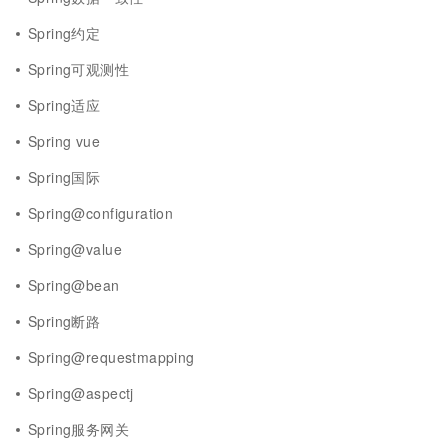
Spring约定
Spring可观测性
Spring适应
Spring vue
Spring国际
Spring@configuration
Spring@value
Spring@bean
Spring断路
Spring@requestmapping
Spring@aspectj
Spring服务网关