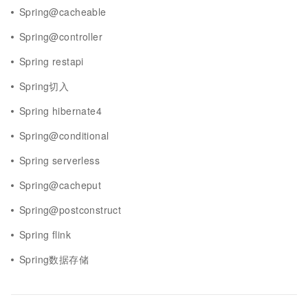
Spring@cacheable
Spring@controller
Spring restapi
Spring切入
Spring hibernate4
Spring@conditional
Spring serverless
Spring@cacheput
Spring@postconstruct
Spring flink
Spring数据存储