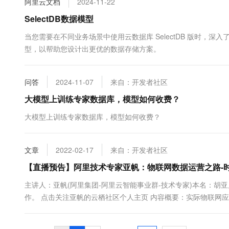
阿里云文档
2024-11-22
10 分钟在聊天系统中增加
专有云
SelectDB数据模型
当您需要在不同业务场景中使用云数据库 SelectDB 版时
型，以帮助您设计出更优的数据存储方案。
问答
2024-11-07
来自：开发者社区
大模型上训练专家数据库，模型如何收费？
大模型上训练专家数据库，模型如何收费？
文章
2022-02-17
来自：开发者社区
【直播预告】阿里技术专家亚帆：物联网数据运营之路-
主讲人：亚帆(阿里集团-阿里云智能事业群-技术专家)本名：胡亚
作。 点击关注亚帆的云栖社区个人主页 内容概要：实际物联网
务指标数据，按照单个指标的细粒度进行数据使用和逻辑存储。
测量.....