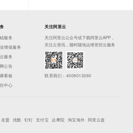
务
关注阿里云
础服务
关注阿里云公众号或下载阿里云APP，
关注云资讯，随时随地运维管控云服务
业增值服务
云服务
网公告
康看板
联系我们：4008013260
任中心
友盟
优酷
钉钉
支付宝
达摩院
淘宝海外
阿里云盘