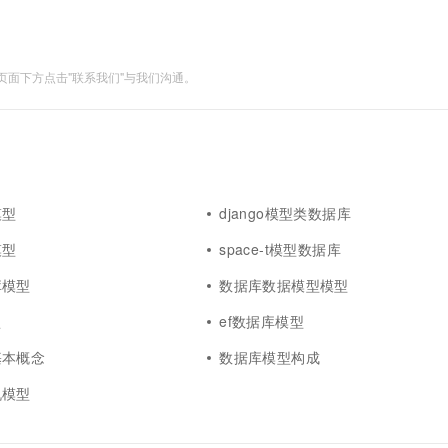
面下方点击"联系我们"与我们沟通。
模型
django模型类数据库
模型
space-t模型数据库
库模型
数据库数据模型模型
型
ef数据库模型
基本概念
数据库模型构成
机模型