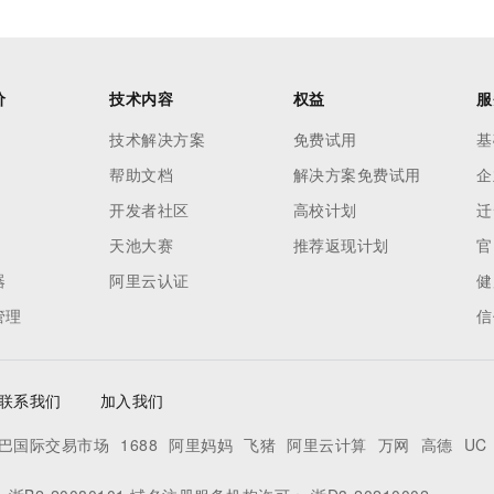
价
技术内容
权益
服
技术解决方案
免费试用
基
帮助文档
解决方案免费试用
企
开发者社区
高校计划
迁
天池大赛
推荐返现计划
官
器
阿里云认证
健
管理
信
联系我们
加入我们
巴国际交易市场
1688
阿里妈妈
飞猪
阿里云计算
万网
高德
UC