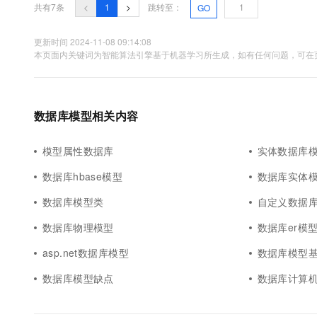
共有7条
<
1
>
跳转至：
GO
更新时间 2024-11-08 09:14:08
本页面内关键词为智能算法引擎基于机器学习所生成，如有任何问题，可在页
数据库模型相关内容
模型属性数据库
实体数据库
数据库hbase模型
数据库实体
数据库模型类
自定义数据
数据库物理模型
数据库er模
asp.net数据库模型
数据库模型
数据库模型缺点
数据库计算