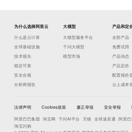
为什么选择阿里云
大模型
产品和定
什么是云计算
大模型服务平台
全部产品
全球基础设施
千问大模型
免费试用
技术领先
模型市场
产品动态
稳定可靠
产品定价
安全合规
配置报价
分析师报告
云上成本
法律声明
Cookies政策
廉正举报
安全举报
阿里巴巴集团
淘宝网
千问AI平台
天猫
全球速卖通
阿里巴
淘宝闪购