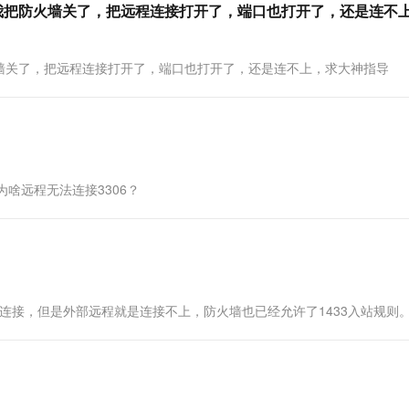
我把防火墙关了，把远程连接打开了，端口也打开了，还是连不
墙关了，把远程连接打开了，端口也打开了，还是连不上，求大神指导
，为啥远程无法连接3306？
口，本机可以连接，但是外部远程就是连接不上，防火墙也已经允许了1433入站规则