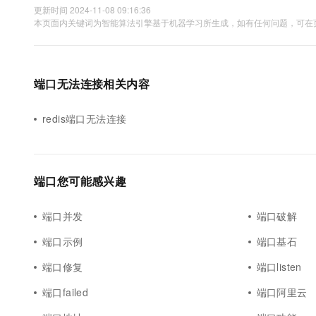
更新时间 2024-11-08 09:16:36
本页面内关键词为智能算法引擎基于机器学习所生成，如有任何问题，可在页
端口无法连接相关内容
redis端口无法连接
端口您可能感兴趣
端口并发
端口破解
端口示例
端口基石
端口修复
端口listen
端口failed
端口阿里云