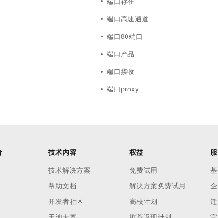
端口存在
端口高速通道
端口80端口
端口产品
端口接收
端口proxy
价
技术内容
权益
服
技术解决方案
免费试用
基
帮助文档
解决方案免费试用
企
开发者社区
高校计划
迁
天池大赛
推荐返现计划
官