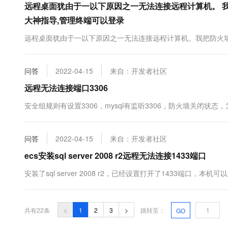
远程桌面犹由于一以下原因之一无法连接远程计算机。 
大神指导,管理终端可以登录
远程桌面犹由于一以下原因之一无法连接远程计算机。我把防火
问答
2022-04-15
来自：开发者社区
远程无法连接端口3306
安全组规则有设置3306，mysql有监听3306，防火墙关闭状态
问答
2022-04-15
来自：开发者社区
ecs安装sql server 2008 r2远程无法连接1433端口
安装了sql server 2008 r2，已经设置打开了1433端
共有22条
<
1
2
3
>
跳转至：
GO