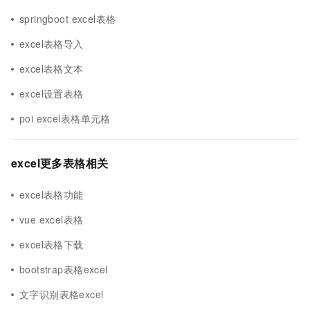
springboot excel表格
excel表格导入
excel表格文本
excel设置表格
poi excel表格单元格
excel更多表格相关
excel表格功能
vue excel表格
excel表格下载
bootstrap表格excel
文字识别表格excel