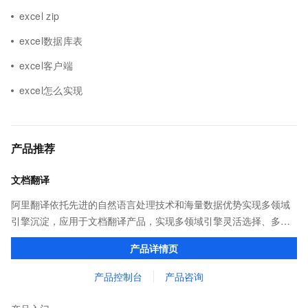
excel zip
excel数据库表
excel客户端
excel怎么实现
产品推荐
文档翻译
阿里翻译依托先进的自然语言处理技术和海量数据优势实现多领域
引擎沉淀，应用于文档翻译产品，实现多领域引擎灵活选择、多类
型文档格式覆盖，译后文档保持原格式排版。并提供在线编辑平
产品详情页
台，可以对译后内容进行在线编辑。
产品控制台
产品咨询