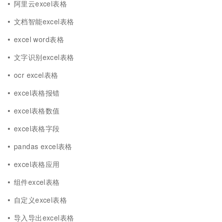
阿里云excel表格
文档智能excel表格
excel word表格
文字识别excel表格
ocr excel表格
excel表格报错
excel表格数值
excel表格字段
pandas excel表格
excel表格应用
组件excel表格
自定义excel表格
导入导出excel表格