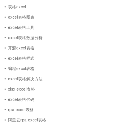
表格excel
excel表格图表
excel表格工具
excel表格数据分析
开源excel表格
excel表格样式
编程excel表格
excel表格解决方法
xlsx excel表格
excel表格代码
rpa excel表格
阿里云rpa excel表格