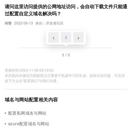
请问这里访问提供的公网地址访问，会自动下载文件只能通
过配置自定义域名解决吗？
问答
2022-06-13
来自：开发者社区
<
1
>
1 / 1
更新时间 2024-11-09 09:10:52
本页面内关键词为智能算法引擎基于机器学习所生成，如有任何问题，可在页
面下方点击"联系我们"与我们沟通。
域名与网站配置相关内容
配置私网域名与网站
azure配置域名与网站