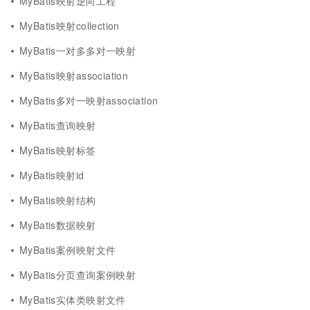
MyBatis映射逆向工程
MyBatis映射collection
MyBatis一对多多对一映射
MyBatis映射association
MyBatis多对一映射association
MyBatis查询映射
MyBatis映射标签
MyBatis映射id
MyBatis映射结构
MyBatis数据映射
MyBatis案例映射文件
MyBatis分页查询案例映射
MyBatis实体类映射文件