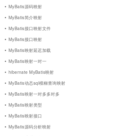
MyBatis源码映射
MyBatis简介映射
MyBatis接口映射文件
MyBatis接口映射
MyBatis映射延迟加载
MyBatis映射一对一
hibernate MyBatis映射
MyBatis动态sql模糊查询映射
MyBatis映射一对多多对多
MyBatis映射类型
MyBatis映射接口
MyBatis源码分析映射