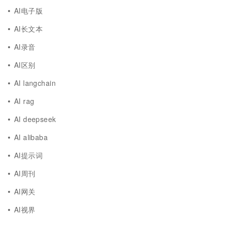
AI电子版
AI长文本
AI录音
AI区别
AI langchain
AI rag
AI deepseek
AI alibaba
AI提示词
AI周刊
AI网关
AI视界