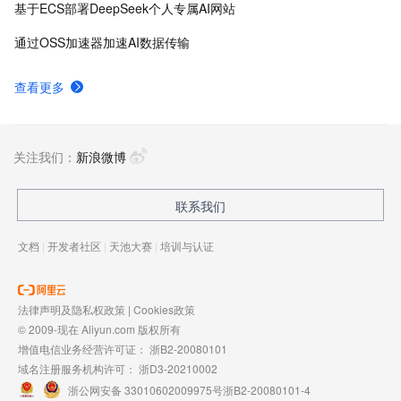
基于ECS部署DeepSeek个人专属AI网站
通过OSS加速器加速AI数据传输
查看更多
关注我们：
新浪微博
联系我们
文档
|
开发者社区
|
天池大赛
|
培训与认证
法律声明及隐私权政策
|
Cookies政策
© 2009-现在 Aliyun.com 版权所有
增值电信业务经营许可证：
浙B2-20080101
域名注册服务机构许可：
浙D3-20210002
浙公网安备 33010602009975号
浙B2-20080101-4