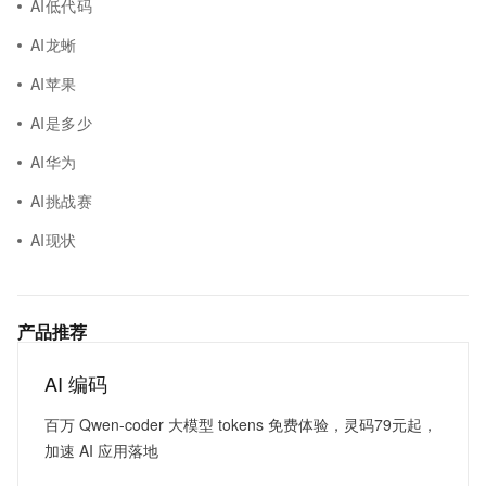
AI低代码
AI龙蜥
AI苹果
AI是多少
AI华为
AI挑战赛
AI现状
产品推荐
AI 编码
百万 Qwen-coder 大模型 tokens 免费体验，灵码79元起，
加速 AI 应用落地