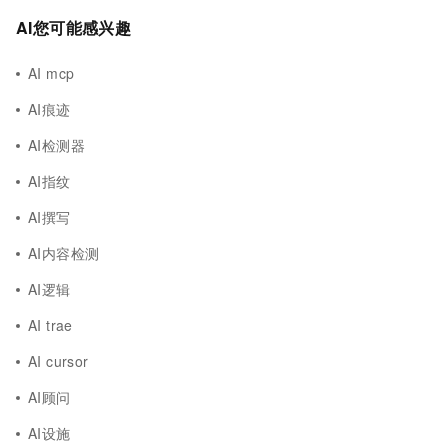
AI您可能感兴趣
AI mcp
AI痕迹
AI检测器
AI指纹
AI撰写
AI内容检测
AI逻辑
AI trae
AI cursor
AI顾问
AI设施