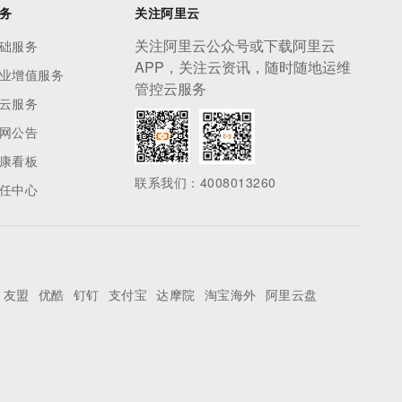
务
关注阿里云
关注阿里云公众号或下载阿里云
础服务
APP，关注云资讯，随时随地运维
业增值服务
管控云服务
云服务
网公告
康看板
联系我们：4008013260
任中心
友盟
优酷
钉钉
支付宝
达摩院
淘宝海外
阿里云盘