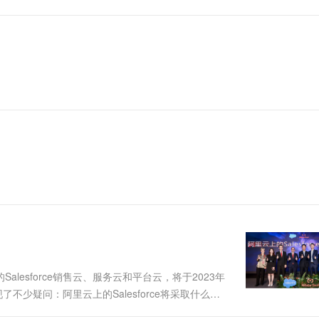
alesforce销售云、服务云和平台云，将于2023年
不少疑问：阿里云上的Salesforce将采取什么样