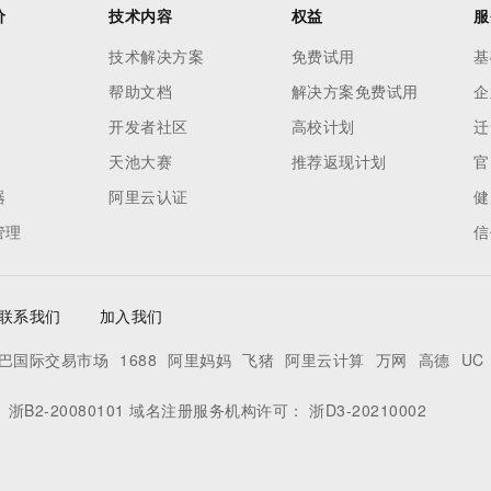
价
技术内容
权益
服
技术解决方案
免费试用
基
帮助文档
解决方案免费试用
企
开发者社区
高校计划
迁
天池大赛
推荐返现计划
官
器
阿里云认证
健
管理
信
联系我们
加入我们
巴国际交易市场
1688
阿里妈妈
飞猪
阿里云计算
万网
高德
UC
：
浙B2-20080101
域名注册服务机构许可：
浙D3-20210002