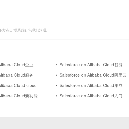
方点击"联系我们"与我们沟通。
 Alibaba Cloud企业
Salesforce on Alibaba Cloud智能
 Alibaba Cloud服务
Salesforce on Alibaba Cloud阿里云
Alibaba Cloud cloud
Salesforce on Alibaba Cloud集成
 Alibaba Cloud新功能
Salesforce on Alibaba Cloud入门