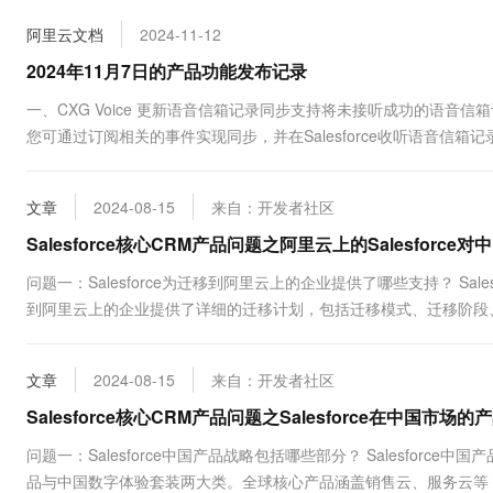
10 分钟在聊天系统中增加
专有云
阿里云文档
2024-11-12
2024年11月7日的产品功能发布记录
一、CXG Voice 更新语音信箱记录同步支持将未接听成功的语音信箱
您可通过订阅相关的事件实现同步，并在Salesforce收听语音信箱记录
文章
2024-08-15
来自：开发者社区
Salesforce核心CRM产品问题之阿里云上的Salesfor
问题一：Salesforce为迁移到阿里云上的企业提供了哪些支持？ Sale
到阿里云上的企业提供了详细的迁移计划，包括迁移模式、迁移阶段
成迁移过程。 关于本问题的更多问答可点...
文章
2024-08-15
来自：开发者社区
Salesforce核心CRM产品问题之Salesforce在中国
问题一：Salesforce中国产品战略包括哪些部分？ Salesforce
品与中国数字体验套装两大类。全球核心产品涵盖销售云、服务云等