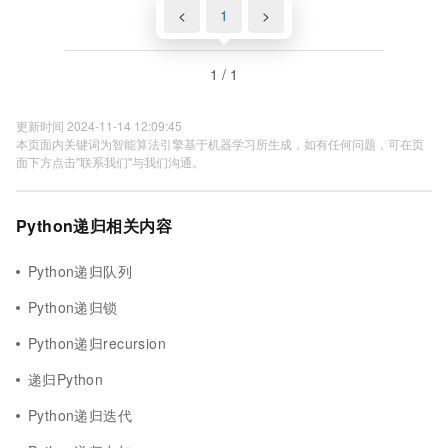
<
1
>
1 / 1
更新时间 2024-11-14 12:09:45
本页面内关键词为智能算法引擎基于机器学习所生成，如有任何问题，可在页
面下方点击"联系我们"与我们沟通。
Python递归相关内容
Python递归队列
Python递归锁
Python递归recursion
递归Python
Python递归迭代