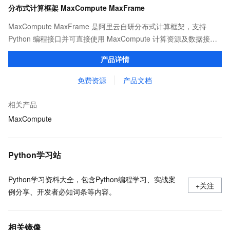
分布式计算框架 MaxCompute MaxFrame
MaxCompute MaxFrame 是阿里云自研分布式计算框架，支持
Python 编程接口并可直接使用 MaxCompute 计算资源及数据接
口，与 MaxCompute Notebook、镜像管理等功能共同构成
产品详情
MaxCompute 完整 Python 开发生态。
免费资源
产品文档
相关产品
MaxCompute
Python学习站
Python学习资料大全，包含Python编程学习、实战案
+关注
例分享、开发者必知词条等内容。
相关镜像