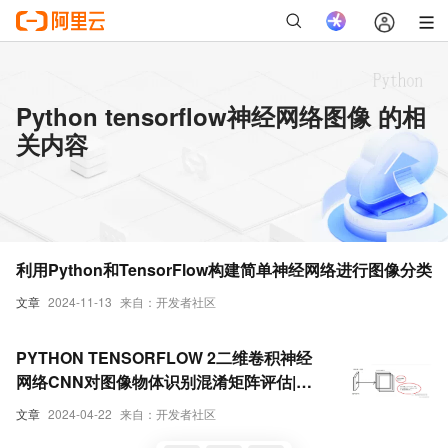
Python tensorflow神经网络图像 的相
关内容
利用Python和TensorFlow构建简单神经网络进行图像分类
文章
2024-11-13
来自：开发者社区
PYTHON TENSORFLOW 2二维卷积神经
网络CNN对图像物体识别混淆矩阵评估|数
据分享
文章
2024-04-22
来自：开发者社区