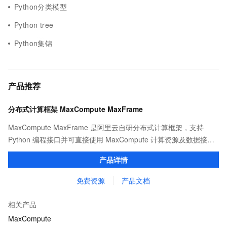
Python分类模型
Python tree
Python集锦
产品推荐
分布式计算框架 MaxCompute MaxFrame
MaxCompute MaxFrame 是阿里云自研分布式计算框架，支持
Python 编程接口并可直接使用 MaxCompute 计算资源及数据接
口，与 MaxCompute Notebook、镜像管理等功能共同构成
产品详情
MaxCompute 完整 Python 开发生态。
免费资源
产品文档
相关产品
MaxCompute