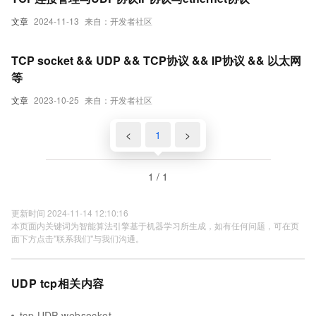
文章
2024-11-13
来自：开发者社区
TCP socket && UDP && TCP协议 && IP协议 && 以太网
等
文章
2023-10-25
来自：开发者社区
<
1
>
1 / 1
更新时间 2024-11-14 12:10:16
本页面内关键词为智能算法引擎基于机器学习所生成，如有任何问题，可在页
面下方点击"联系我们"与我们沟通。
UDP tcp相关内容
tcp UDP websocket