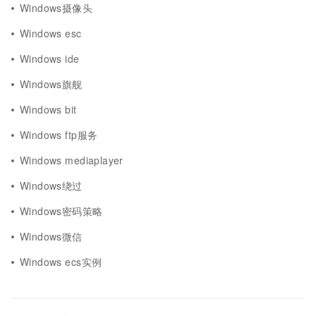
Windows摄像头
Windows esc
Windows ide
Windows旗舰
Windows bit
Windows ftp服务
Windows mediaplayer
Windows绕过
Windows密码策略
Windows微信
Windows ecs实例