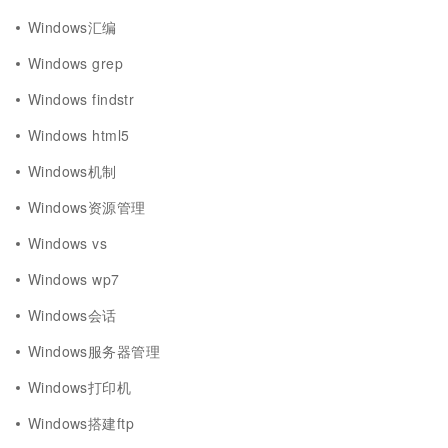
Windows汇编
Windows grep
Windows findstr
Windows html5
Windows机制
Windows资源管理
Windows vs
Windows wp7
Windows会话
Windows服务器管理
Windows打印机
Windows搭建ftp