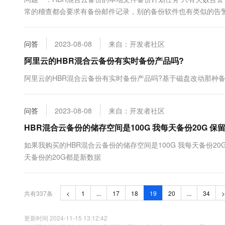
常的稽查都会要求有备份邮件记录，别的备份软件也有类似的告警，譬如 
问答
2023-08-08
来自：开发者社区
阿里云的HBR混合云备份有实时备份产品吗?
阿里云的HBR混合云备份有实时备份产品吗?基于磁盘改动那种
问答
2023-08-08
来自：开发者社区
HBR混合云备份的储存空间是100G 我每天备份20G 保
如果我购买的HBR混合云备份的储存空间是100G 我每天备份20
天备份的20G都是新数据
共有337条
<
1
...
17
18
19
20
...
34
>
更新时间 2024-11-15 13:12:42