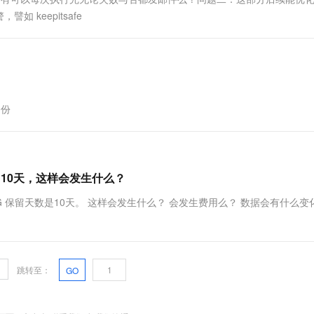
keepitsafe
备份
留10天，这样会发生什么？
G 保留天数是10天。 这样会发生什么？ 会发生费用么？ 数据会有什么变
跳转至：
GO