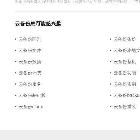
本页面内关键词为智能算法引擎基于机器学习所生成，如有任何问题，可在页
云备份您可能感兴趣
云备份区别
云备份备份
云备份文件
云备份本地
云备份数据
云备份整机
云备份计费
云备份功能
云备份服务
云备份实例
云备份基础版
云备份backu
云备份cloud
云备份重装