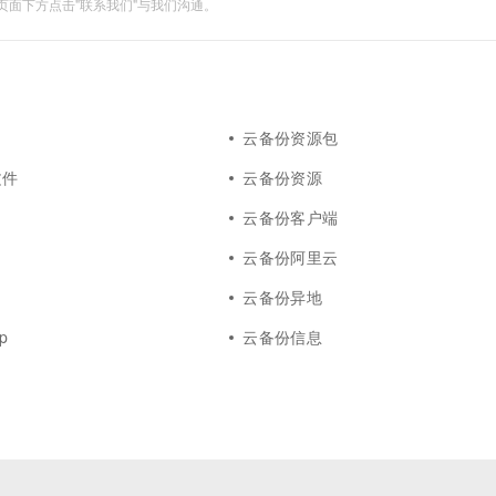
面下方点击"联系我们"与我们沟通。
云备份资源包
文件
云备份资源
云备份客户端
云备份阿里云
云备份异地
p
云备份信息