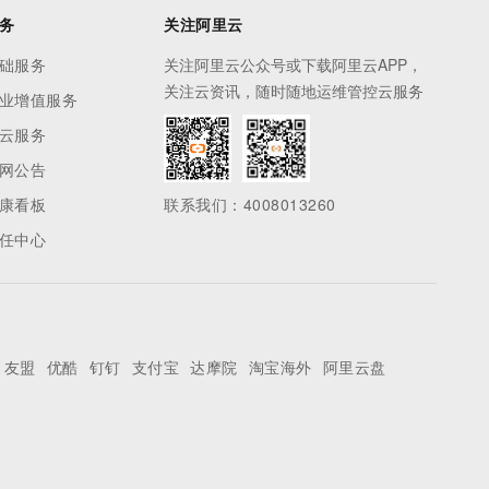
务
关注阿里云
础服务
关注阿里云公众号或下载阿里云APP，
关注云资讯，随时随地运维管控云服务
业增值服务
云服务
网公告
康看板
联系我们：4008013260
任中心
友盟
优酷
钉钉
支付宝
达摩院
淘宝海外
阿里云盘