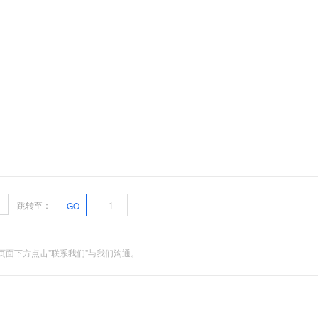
跳转至：
GO
面下方点击"联系我们"与我们沟通。