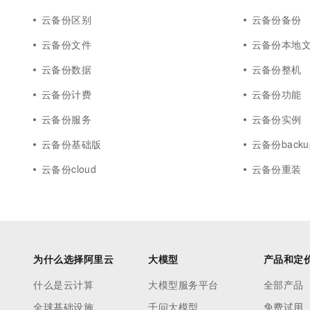
云备份区别
云备份备份
云备份文件
云备份本地
云备份数据
云备份整机
云备份计费
云备份功能
云备份服务
云备份实例
云备份基础版
云备份backu
云备份cloud
云备份重装
为什么选择阿里云
大模型
产品和定
什么是云计算
大模型服务平台
全部产品
全球基础设施
千问大模型
免费试用