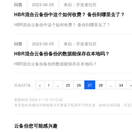
问答
2023-06-05
来自：开发者社区
HBR混合云备份中这个如何收费？ 备份到哪里去了？
HBR混合云备份中这个如何收费？ 备份到哪里去了？
问答
2023-06-05
来自：开发者社区
HBR混合云备份备份的数据能保存在本地吗？
HBR混合云备份备份的数据能保存在本地吗？
共有337条
<
1
...
25
26
27
28
...
34
>
更新时间 2024-11-15 13:12:42
本页面内关键词为智能算法引擎基于机器学习所生成，如有任何问题，可在页
云备份您可能感兴趣