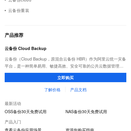
云备份重装
产品推荐
云备份 Cloud Backup
云备份（Cloud Backup，原混合云备份 HBR）作为阿里云统一灾备
平台，是一种简单易用、敏捷高效、安全可靠的公共云数据管理服
务，可以为阿里云及本地自建机房内的多种数据类型提供备份、容
立即购买
灾保护以及策略化归档管理。
了解价格
产品文档
最新活动
OSS备份30天免费试用
NAS备份30天免费试用
产品入门
查看云备份应用场景
资源包购买指南