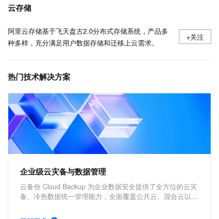
本文详细介绍了云备份中数据库备份的常见问题及解决方案，涵盖实例注册、客户端状态、备份失败处理等关键运维场景。
云存储
阿里云存储基于飞天盘古2.0分布式存储系统，产品多
+关注
种多样，充分满足用户数据存储和迁移上云需求。
热门技术解决方案
企业级云灾备与数据管理
云备份 Cloud Backup 为企业数据安全提供了全方位的云灾
备、冷热数据统一管理能力，全面覆盖公共云、混合云以及
本地 IDC 生产环境，帮助用户减少因自然灾害、系统故
障、运维事故、勒索病毒等造成的数据丢失而带来的业务影