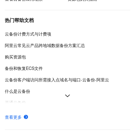
热门帮助文档
云备份计费方式与计费项
阿里云常见云产品跨地域数据备份方案汇总
购买资源包
备份和恢复ECS文件
云备份客户端访问所需接入点域名与端口-云备份-阿里云
什么是云备份
开通云备份
停止云备份服务计费
查看更多
云备份各地域公网与VPC接入地址-云备份-阿里云