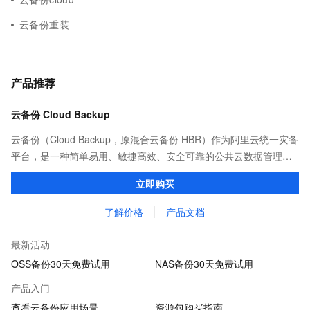
云备份重装
产品推荐
云备份 Cloud Backup
云备份（Cloud Backup，原混合云备份 HBR）作为阿里云统一灾备
平台，是一种简单易用、敏捷高效、安全可靠的公共云数据管理服
务，可以为阿里云及本地自建机房内的多种数据类型提供备份、容
立即购买
灾保护以及策略化归档管理。
了解价格
产品文档
最新活动
OSS备份30天免费试用
NAS备份30天免费试用
产品入门
查看云备份应用场景
资源包购买指南