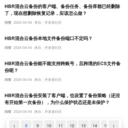
HBR混合云备份的客户端、备份任务、备份库都已经删除
了，现在想删除恢复记录，应该怎么做？
问答
2024-04-04
来自：开发者社区
HBR混合云备份本地文件备份端口不定吗？
问答
2024-04-04
来自：开发者社区
HBR混合云备份能不能支持跨账号，且跨境的ECS文件备
份呢？
问答
2024-04-04
来自：开发者社区
HBR混合云备份安装了客户端，也设置了备份策略（还没
有开始第一次备份），为什么保护状态还是未保护？
问答
2024-04-04
来自：开发者社区
6
<
7
8
9
10
11
12
13
14
15
>
16