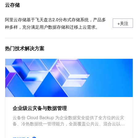
本文详细介绍了云备份中数据库备份的常见问题及解决方案，涵盖实例注册、客户端状态、备份失败处理等关键运维场景。
云存储
阿里云存储基于飞天盘古2.0分布式存储系统，产品多
+关注
种多样，充分满足用户数据存储和迁移上云需求。
热门技术解决方案
企业级云灾备与数据管理
云备份 Cloud Backup 为企业数据安全提供了全方位的云灾
备、冷热数据统一管理能力，全面覆盖公共云、混合云以及
本地 IDC 生产环境，帮助用户减少因自然灾害、系统故
障、运维事故、勒索病毒等造成的数据丢失而带来的业务影