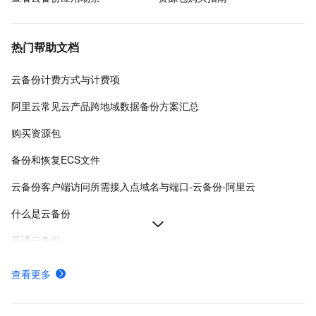
热门帮助文档
云备份计费方式与计费项
阿里云常见云产品跨地域数据备份方案汇总
购买资源包
备份和恢复ECS文件
云备份客户端访问所需接入点域名与端口-云备份-阿里云
什么是云备份
开通云备份
云备份各地域公网与VPC接入地址-云备份-阿里云
查看更多
停止云备份服务计费