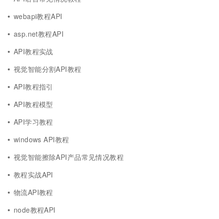
webapi教程API
asp.net教程API
API教程实战
视觉智能分割API教程
API教程指引
API教程模型
API学习教程
windows API教程
视觉智能擦除API产品常见情况教程
教程实战API
物流API教程
node教程API