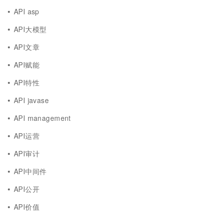
API asp
API大模型
API文章
API赋能
API特性
API javase
API management
API运营
API审计
API中间件
API公开
API价值