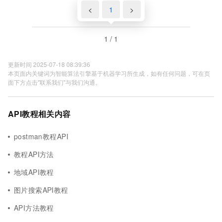
<
1
>
1 / 1
更新时间 2025-07-18 08:39:36
本页面内关键词为智能算法引擎基于机器学习所生成，如有任何问题，可在页
面下方点击"联系我们"与我们沟通。
API教程相关内容
postman教程API
教程API方法
地域API教程
图片搜索API教程
API方法教程