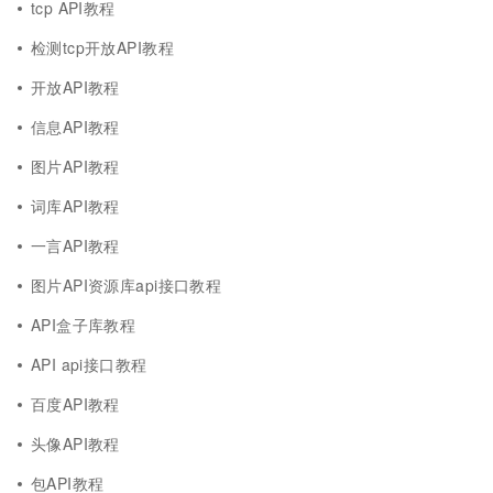
tcp API教程
检测tcp开放API教程
开放API教程
信息API教程
图片API教程
词库API教程
一言API教程
图片API资源库api接口教程
API盒子库教程
API api接口教程
百度API教程
头像API教程
包API教程