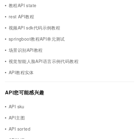
教程API state
rest API教程
视频API sdk代码示例教程
springboot教程API单元测试
场景识别API教程
视觉智能人脸API语言示例代码教程
API教程实体
API您可能感兴趣
API sku
API主图
API sorted