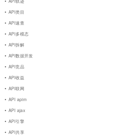
API轨迹
API类目
API速查
API多模态
API拆解
API数据开发
API竞品
API收益
API联网
API apim
API ajax
API引擎
API共享