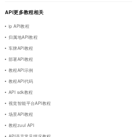
API更多教程相关
ip API教程
归属地API教程
车牌API教程
部署API教程
教程API示例
教程API代码
API sdk教程
视觉智能平台API教程
场景API教程
教程zuul API
API语言常见情况教程