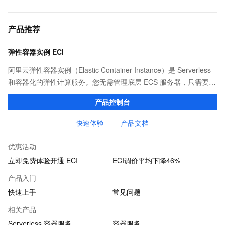
产品推荐
弹性容器实例 ECI
阿里云弹性容器实例（Elastic Container Instance）是 Serverless
和容器化的弹性计算服务。您无需管理底层 ECS 服务器，只需要提
供打包好的镜像，即可运行容器，并仅为容器实际运行消耗的资源
产品控制台
付费。
快速体验
产品文档
优惠活动
立即免费体验开通 ECI
ECI调价平均下降46%
产品入门
快速上手
常见问题
相关产品
Serverless 容器服务
容器服务