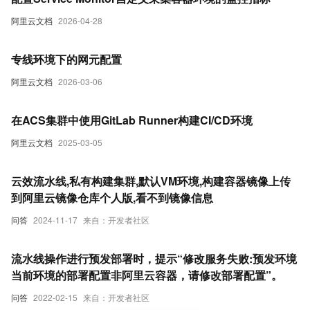
阿里云文档
2026-04-28
专线环境下的网元配置
阿里云文档
2026-03-06
在ACS集群中使用GitLab Runner构建CI/CD环境
阿里云文档
2025-03-05
云效流水线,私有构建集群,默认VM环境,构建容器镜像上传
到阿里云镜像仓库个人版,看不到镜像信息
问答
2024-11-17
来自：开发者社区
流水线操作进行预发部署时，提示“修改服务失败:预发环境
当前环境的部署配置非阿里云容器，请修改部署配置”。
问答
2022-02-15
来自：开发者社区