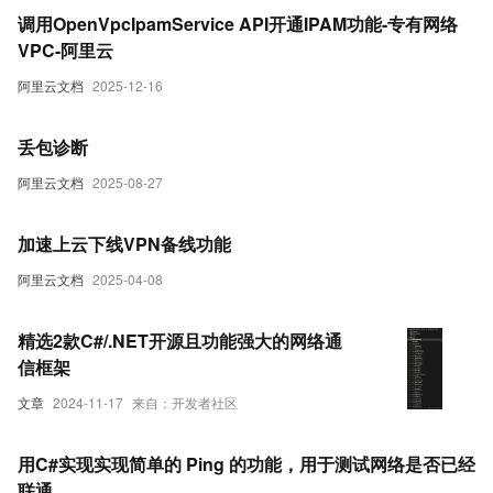
调用OpenVpcIpamService API开通IPAM功能-专有网络
VPC-阿里云
阿里云文档
2025-12-16
丢包诊断
阿里云文档
2025-08-27
加速上云下线VPN备线功能
阿里云文档
2025-04-08
精选2款C#/.NET开源且功能强大的网络通
信框架
文章
2024-11-17
来自：开发者社区
用C#实现实现简单的 Ping 的功能，用于测试网络是否已经
联通