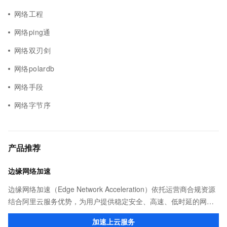
网络工程
网络ping通
网络双刃剑
网络polardb
网络手段
网络字节序
产品推荐
边缘网络加速
边缘网络加速（Edge Network Acceleration）依托运营商合规资源
结合阿里云服务优势，为用户提供稳定安全、高速、低时延的网络
传输，解决客户不同站点的连接、组网、数据安全传输、业务质量
加速上云服务
保障问题。