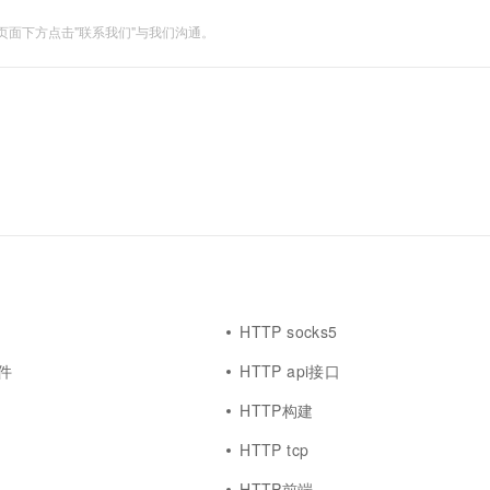
面下方点击"联系我们"与我们沟通。
HTTP socks5
件
HTTP api接口
HTTP构建
HTTP tcp
HTTP前端