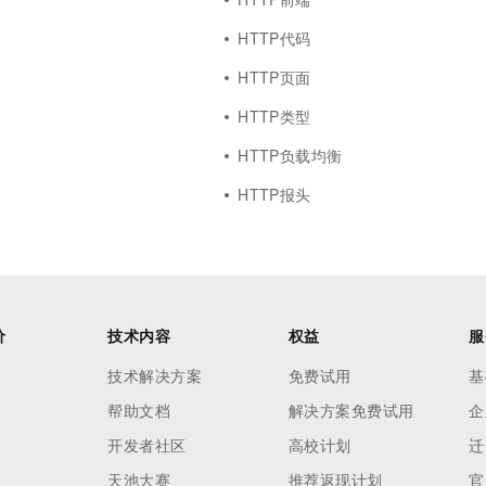
HTTP代码
HTTP页面
HTTP类型
HTTP负载均衡
HTTP报头
价
技术内容
权益
服
技术解决方案
免费试用
基
帮助文档
解决方案免费试用
企
开发者社区
高校计划
迁
天池大赛
推荐返现计划
官