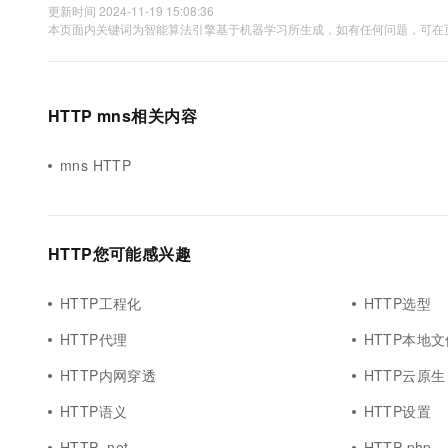
更新时间 2024-11-19 15:08:36
本页面内关键词为智能算法引擎基于机器学习所生成，如有任何问题，可在页
HTTP mns相关内容
mns HTTP
HTTP您可能感兴趣
HTTP工程化
HTTP选型
HTTP代理
HTTP本地文
HTTP内网穿透
HTTP云原生
HTTP语义
HTTP设置
HTTP .net
HTTP php