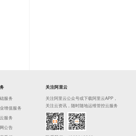
务
关注阿里云
础服务
关注阿里云公众号或下载阿里云APP，
关注云资讯，随时随地运维管控云服务
业增值服务
云服务
网公告