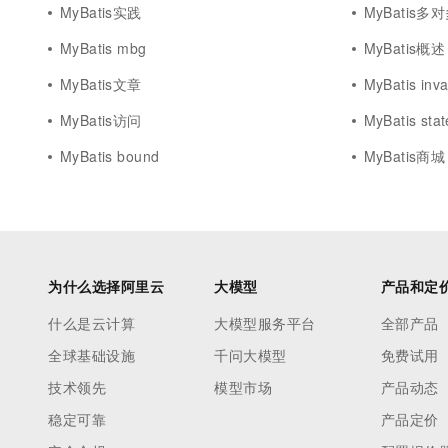
MyBatis实践
MyBatis多
MyBatis mbg
MyBatis概述
MyBatis文章
MyBatis inva
MyBatis访问
MyBatis sta
MyBatis bound
MyBatis商城
为什么选择阿里云
大模型
产品和定
什么是云计算
大模型服务平台
全部产品
全球基础设施
千问大模型
免费试用
技术领先
模型市场
产品动态
稳定可靠
产品定价