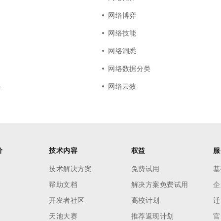
网络博弈
网络技能
网络洞悉
网络数据分类
络
网络云效
价
技术内容
权益
服
技术解决方案
免费试用
基
帮助文档
解决方案免费试用
企
开发者社区
高校计划
迁
天池大赛
推荐返现计划
官