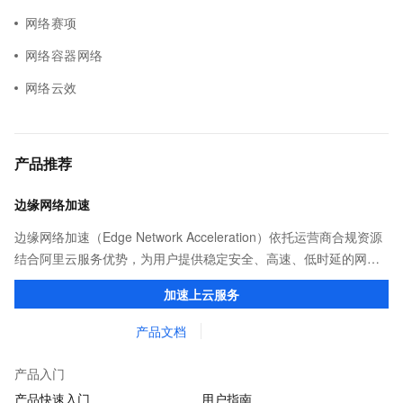
网络赛项
网络容器网络
网络云效
产品推荐
边缘网络加速
边缘网络加速（Edge Network Acceleration）依托运营商合规资源
结合阿里云服务优势，为用户提供稳定安全、高速、低时延的网络
传输，解决客户不同站点的连接、组网、数据安全传输、业务质量
加速上云服务
保障问题。
产品文档
产品入门
产品快速入门
用户指南