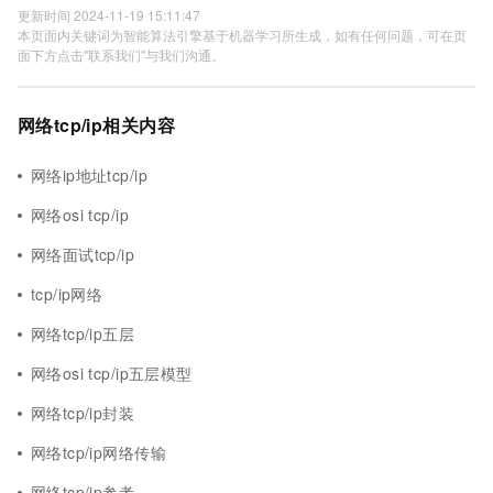
更新时间 2024-11-19 15:11:47
本页面内关键词为智能算法引擎基于机器学习所生成，如有任何问题，可在页
面下方点击"联系我们"与我们沟通。
网络tcp/ip相关内容
网络ip地址tcp/ip
网络osi tcp/ip
网络面试tcp/ip
tcp/ip网络
网络tcp/ip五层
网络osi tcp/ip五层模型
网络tcp/ip封装
网络tcp/ip网络传输
网络tcp/ip参考