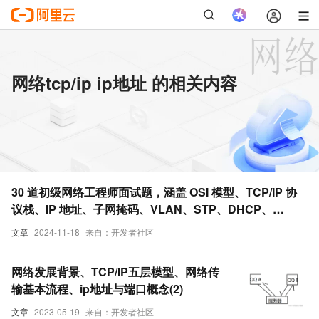
网络tcp/ip ip地址 的相关内容
30 道初级网络工程师面试题，涵盖 OSI 模型、TCP/IP 协
议栈、IP 地址、子网掩码、VLAN、STP、DHCP、
DNS、防火墙、NAT、VPN 等基础知识和技术，帮助小白
文章
2024-11-18
来自：开发者社区
们充分准备面试，顺利踏入职场
网络发展背景、TCP/IP五层模型、网络传
输基本流程、ip地址与端口概念(2)
文章
2023-05-19
来自：开发者社区