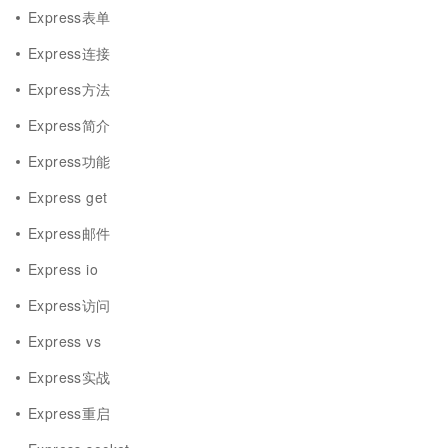
Express表单
Express连接
Express方法
Express简介
Express功能
Express get
Express邮件
Express io
Express访问
Express vs
Express实战
Express重启