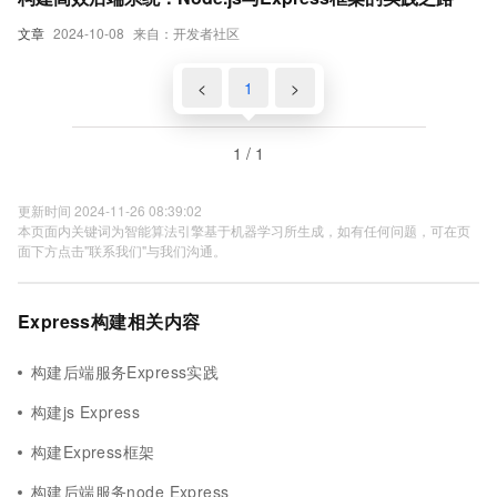
文章
2024-10-08
来自：开发者社区
<
1
>
1 / 1
更新时间 2024-11-26 08:39:02
本页面内关键词为智能算法引擎基于机器学习所生成，如有任何问题，可在页
面下方点击"联系我们"与我们沟通。
Express构建相关内容
构建后端服务Express实践
构建js Express
构建Express框架
构建后端服务node Express