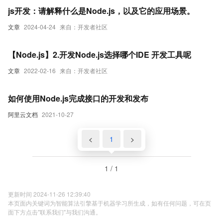
js开发：请解释什么是Node.js，以及它的应用场景。
文章
2024-04-24
来自：开发者社区
【Node.js】2.开发Node.js选择哪个IDE 开发工具呢
文章
2022-02-16
来自：开发者社区
如何使用Node.js完成接口的开发和发布
阿里云文档
2021-10-27
<
1
>
1 / 1
更新时间 2024-11-26 12:39:40
本页面内关键词为智能算法引擎基于机器学习所生成，如有任何问题，可在页
面下方点击"联系我们"与我们沟通。