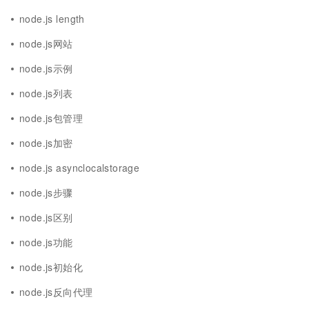
node.js length
node.js网站
node.js示例
node.js列表
node.js包管理
node.js加密
node.js asynclocalstorage
node.js步骤
node.js区别
node.js功能
node.js初始化
node.js反向代理