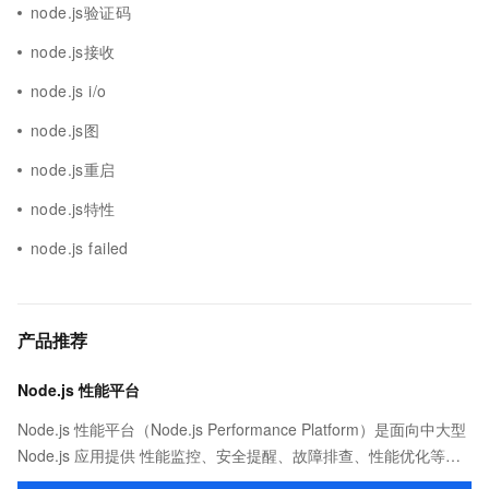
node.js验证码
node.js接收
node.js i/o
node.js图
node.js重启
node.js特性
node.js failed
产品推荐
Node.js 性能平台
Node.js 性能平台（Node.js Performance Platform）是面向中大型
Node.js 应用提供 性能监控、安全提醒、故障排查、性能优化等服
务的整体性解决方案。提供完善的工具链和服务，协助客户主动、