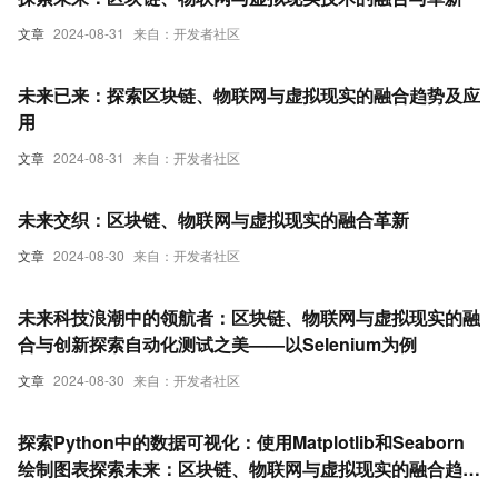
文章
2024-08-31
来自：开发者社区
未来已来：探索区块链、物联网与虚拟现实的融合趋势及应
用
文章
2024-08-31
来自：开发者社区
未来交织：区块链、物联网与虚拟现实的融合革新
文章
2024-08-30
来自：开发者社区
未来科技浪潮中的领航者：区块链、物联网与虚拟现实的融
合与创新探索自动化测试之美——以Selenium为例
文章
2024-08-30
来自：开发者社区
探索Python中的数据可视化：使用Matplotlib和Seaborn
绘制图表探索未来：区块链、物联网与虚拟现实的融合趋势
与应用前景