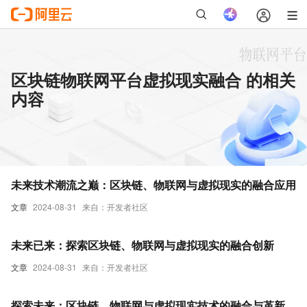
区块链物联网平台虚拟现实融合 的相关
内容
未来技术潮流之巅：区块链、物联网与虚拟现实的融合应用
文章
2024-08-31
来自：开发者社区
未来已来：探索区块链、物联网与虚拟现实的融合创新
文章
2024-08-31
来自：开发者社区
探索未来：区块链、物联网与虚拟现实技术的融合与革新