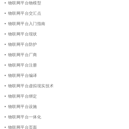
物联网平台物模型
物联网平台交汇点
物联网平台入门指南
物联网平台现状
物联网平台防护
物联网平台厂商
物联网平台注册
物联网平台编译
物联网平台虚拟现实技术
物联网平台绑定
物联网平台设施
物联网平台一体化
物联网平台页面