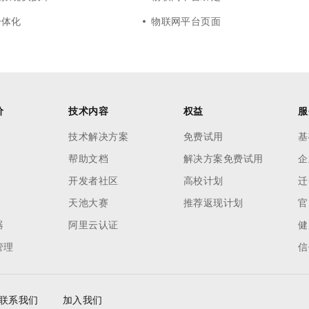
一体化
物联网平台页面
价
技术内容
权益
服
技术解决方案
免费试用
基
帮助文档
解决方案免费试用
企
开发者社区
高校计划
迁
天池大赛
推荐返现计划
官
器
阿里云认证
健
管理
信
联系我们
加入我们