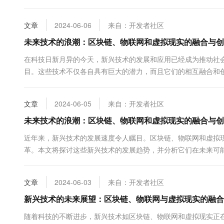
不可篡改和去中心化的特性，为数据安全和信息透明度提供了坚实的
文章
2024-06-06
来自：开发者社区
未来技术的浪潮：区块链、物联网和虚拟现实的融合与创
在科技日新月异的今天，新兴技术的发展和应用已经成为推动社
目。这些技术不仅各自具有巨大的潜力，而且它们的相互融合和
区块链是一种分布式数据库技术，它通过加密算法确保数据的安全性
文章
2024-06-05
来自：开发者社区
未来技术的浪潮：区块链、物联网和虚拟现实的融合与创
近年来，新兴技术的发展速度令人瞩目。区块链、物联网和虚拟
革。本文将探讨这些新兴技术的发展趋势，并分析它们在未来可
术，它通过加密算法确保数据的安全性和完整性。目前࿰...
文章
2024-06-03
来自：开发者社区
新兴技术的未来展望：区块链、物联网与虚拟现实的融合
随着科技的不断进步，新兴技术如区块链、物联网和虚拟现实正