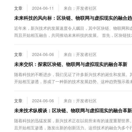
10 分钟在聊天系统中增加
专有云
文章
2024-06-11
来自：开发者社区
未来科技的风向标：区块链、物联网与虚拟现实的融合趋
近年来，新兴技术的发展速度令人瞩目，其中区块链、物联网和
而且开始相互融合，共同推动未来科技的发展。 首先，区块链
域，区块链技术已经成功地应用于数字货币、智能合...
文章
2024-06-06
来自：开发者社区
未来交织：探索区块链、物联网与虚拟现实的融合革新
随着科技的不断进步，我们见证了许多新兴技术的诞生和发展。
开始相互渗透，形成了一种新的技术发展趋势。这种趋势预示着
和透明性的特点，为数据安全提供了坚实的保障。它最初在加密货币
文章
2024-06-06
来自：开发者社区
未来技术纵横谈：区块链、物联网与虚拟现实的融合革新
随着科技的迅猛发展，新兴技术正在以前所未有的速度重塑世界
且开始相互渗透，激发出新的创新活力。这些技术的融合为多个