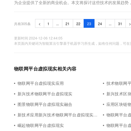
为企业提供了全新的商业机会。本文将探讨这些技术的发展趋势
术以其去中心化、安全性高的特点，为金融、供应链管理等领域带来
共有305条
<
1
...
21
22
23
24
...
31
>
更新时间 2024-12-06 12:44:05
本页面内关键词为智能算法引擎基于机器学习所生成，如有任何问题，可在页
物联网平台虚拟现实相关内容
物联网平台虚拟现实应用
技术物联网
新兴技术物联网平台虚拟现实
新兴技术区
图景物联网平台虚拟现实融合
应用区块链
新技术应用新兴技术物联网平台虚拟现实应用场景
物联网平台
崛起物联网平台虚拟现实
物联网平台