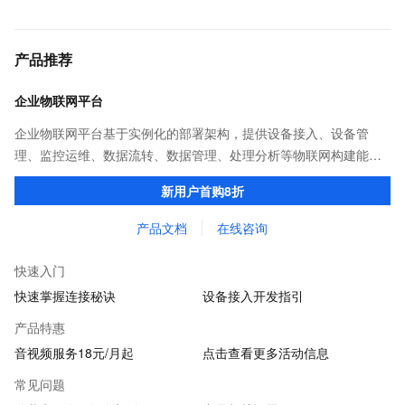
产品推荐
企业物联网平台
企业物联网平台基于实例化的部署架构，提供设备接入、设备管
理、监控运维、数据流转、数据管理、处理分析等物联网构建能
力，协助企业在数字化转型时拥有更完整的生产资料，是每个企业
新用户首购8折
都需要的物联网平台，助力产业数字化升级。
产品文档
在线咨询
快速入门
快速掌握连接秘诀
设备接入开发指引
产品特惠
音视频服务18元/月起
点击查看更多活动信息
常见问题