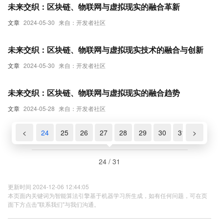
未来交织：区块链、物联网与虚拟现实的融合革新
文章
2024-05-30
来自：开发者社区
未来交织：区块链、物联网与虚拟现实技术的融合与创新
文章
2024-05-30
来自：开发者社区
未来交织：区块链、物联网与虚拟现实的融合趋势
文章
2024-05-28
来自：开发者社区
22
23
<
24
25
26
27
28
29
30
31
>
24 / 31
更新时间 2024-12-06 12:44:05
本页面内关键词为智能算法引擎基于机器学习所生成，如有任何问题，可在页
面下方点击"联系我们"与我们沟通。