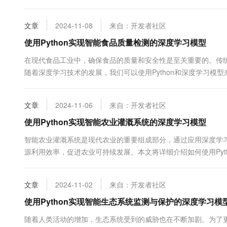
低成本和提高食品安全性。 什么是智能食品供应链管理 智能食品
和深度学习技术ÿ...
文章
2024-11-08
来自：开发者社区
使用Python实现智能食品质量检测的深度学习模型
在现代食品工业中，确保食品的质量和安全性是至关重要的。传
随着深度学习技术的发展，我们可以使用Python和深度学习模
Python构建一个智能食品质量检测模型，并通过代码示例说明
学习方法，它使用多层...
文章
2024-11-06
来自：开发者社区
使用Python实现智能农业灌溉系统的深度学习模型
智能农业灌溉系统是现代农业的重要组成部分，通过应用深度学
源利用效率，促进农业可持续发展。本文将详细介绍如何使用Pyt
提供相关代码示例，帮助读者理解和应用这一技术。 1. 项目概述 
文章
2024-11-02
来自：开发者社区
使用Python实现智能生态系统监测与保护的深度学习模
随着人类活动的增加，生态系统受到的威胁也在不断加剧。为了