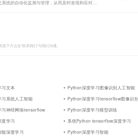
态系统的自动化监测与管理，从而及时发现和应对环
型，实现智能生态系统的监测与保护。 项目概述 本项目
面下方点击"联系我们"与我们沟通。
度学习文本
Python深度学习图像识别人工智能
度学习系统人工智能
Python深度学习tensorflow图像识
学习神经网络tensorflow
Python深度学习模型训练
n深度学习
系统Python tensorflow深度学习
工智能深度学习
Python深度学习智能