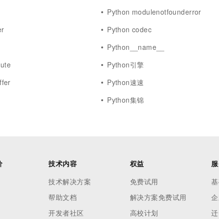
Python modulenotfounderror
er
Python codec
Python__name__
bute
Python引擎
fer
Python速速
Python集锦
价
技术内容
权益
服
技术解决方案
免费试用
基
帮助文档
解决方案免费试用
企
开发者社区
高校计划
迁