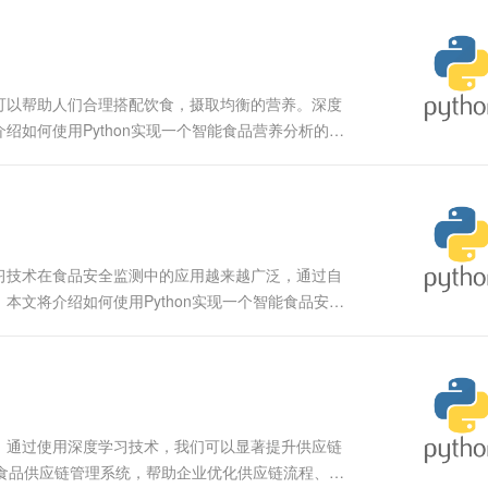
一个 AI 助手
超强辅助，Bol
即刻拥有 DeepSeek-R1 满血版
在企业官网、通讯软件中为客户提供 AI 客服
多种方案随心选，轻松解锁专属 DeepSeek
可以帮助人们合理搭配饮食，摄取均衡的营养。深度
如何使用Python实现一个智能食品营养分析的深
一个智能食品营养分析系统，利用深度学习模型分析食
习技术在食品安全监测中的应用越来越广泛，通过自
文将介绍如何使用Python实现一个智能食品安全
 本项目旨在构建一个基于深度学习的智能食品安全监
。通过使用深度学习技术，我们可以显著提升供应链
能食品供应链管理系统，帮助企业优化供应链流程、降