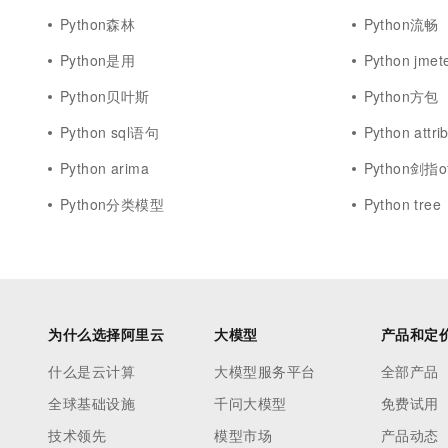
Python森林
Python流畅
Python是用
Python jmet
Python贝叶斯
Python方包
Python sql语句
Python attri
Python arima
Python剑指of
Python分类模型
Python tree
为什么选择阿里云
大模型
产品和定
什么是云计算
大模型服务平台
全部产品
全球基础设施
千问大模型
免费试用
技术领先
模型市场
产品动态