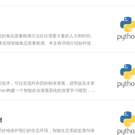
供应链管理是一种结合物联网（IoT）、大数据分析
统的食品质量检测方法往往需要大量的人力和时间。
型来实现智能食品质量检测。本文将详细介绍如何使用
项目的实现过程。 什么是深度学习 深度学习是一种机器
习技术，可以实现对农田的精准灌溉，进而提高水资
hon构建一个智能农业灌溉系统的深度学习模型，并
本项目旨在通过深度学习技术，...
型
更好地保护我们的生态环境，智能生态系统监测与保