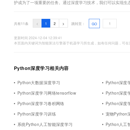
护成为了一项重要的任务。通过深度学习技术，我们可以实现生
境变化。本文将详细介绍如何使用Python构建一个深度学习模
旨在通过深度...
共有11条
<
1
2
>
跳转至：
GO
更新时间 2024-12-04 12:39:41
本页面内关键词为智能算法引擎基于机器学习所生成，如有任何问题，可在页
Python深度学习相关内容
Python大数据深度学习
Python深
Python深度学习网络tensorflow
Python深
Python深度学习卷积网络
Python深度
Python深度学习训练
宠物Pytho
系统Python人工智能深度学习
Python人