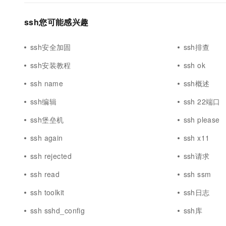
10 分钟在聊天系统中增加
专有云
ssh您可能感兴趣
ssh安全加固
ssh排查
ssh安装教程
ssh ok
ssh name
ssh概述
ssh编辑
ssh 22端口
ssh堡垒机
ssh please
ssh again
ssh x11
ssh rejected
ssh请求
ssh read
ssh ssm
ssh toolkit
ssh日志
ssh sshd_config
ssh库