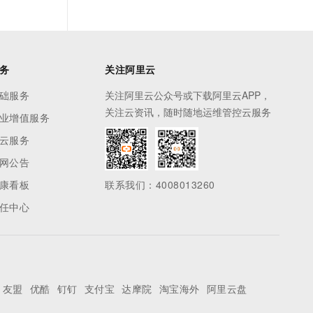
务
关注阿里云
础服务
关注阿里云公众号或下载阿里云APP，
关注云资讯，随时随地运维管控云服务
业增值服务
云服务
网公告
康看板
联系我们：4008013260
任中心
友盟
优酷
钉钉
支付宝
达摩院
淘宝海外
阿里云盘