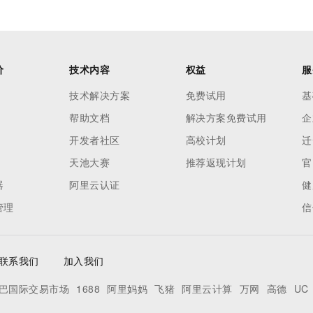
价
技术内容
权益
服
技术解决方案
免费试用
基
帮助文档
解决方案免费试用
企
开发者社区
高校计划
迁
天池大赛
推荐返现计划
官
器
阿里云认证
健
管理
信
联系我们
加入我们
巴国际交易市场
1688
阿里妈妈
飞猪
阿里云计算
万网
高德
UC