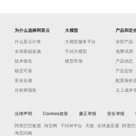
为什么选择阿里云
大模型
产品和定
什么是云计算
大模型服务平台
全部产品
全球基础设施
千问大模型
免费试用
技术领先
模型市场
产品动态
稳定可靠
产品定价
安全合规
配置报价
分析师报告
云上成本
法律声明
Cookies政策
廉正举报
安全举报
阿里巴巴集团
淘宝网
千问AI平台
天猫
全球速卖通
阿里巴
淘宝闪购