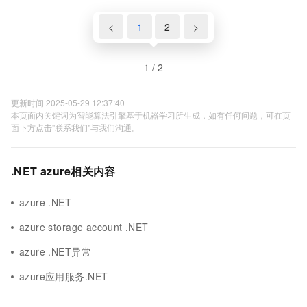
Service上后日志不显示Log Stream中的
问题
<
1
2
>
1 / 2
更新时间 2025-05-29 12:37:40
本页面内关键词为智能算法引擎基于机器学习所生成，如有任何问题，可在页
面下方点击"联系我们"与我们沟通。
.NET azure相关内容
azure .NET
azure storage account .NET
azure .NET异常
azure应用服务.NET