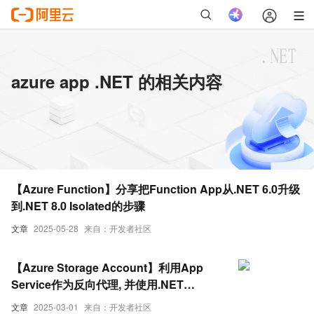
azure app .NET 的相关内容
【Azure Function】分享把Function App从.NET 6.0升级
到.NET 8.0 Isolated的步骤
文章
2025-05-28
来自：开发者社区
【Azure Storage Account】利用App
Service作为反向代理, 并使用.NET
Storage Account SDK实现上传/下载操作
文章
2025-03-01
来自：开发者社区