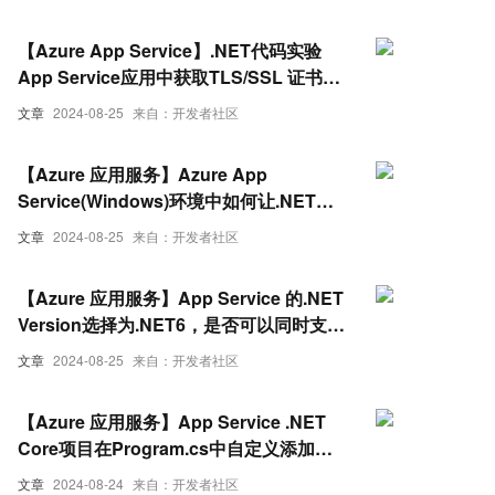
【Azure App Service】.NET代码实验
App Service应用中获取TLS/SSL 证书
(App Service Windows)
文章
2024-08-25
来自：开发者社区
【Azure 应用服务】Azure App
Service(Windows)环境中如何让.NET应
用调用SAP NetWeaver RFC函数
文章
2024-08-25
来自：开发者社区
【Azure 应用服务】App Service 的.NET
Version选择为.NET6，是否可以同时支持
运行ASP.NET V4.8的应用呢？
文章
2024-08-25
来自：开发者社区
【Azure 应用服务】App Service .NET
Core项目在Program.cs中自定义添加的
logger.LogInformation,部署到App
文章
2024-08-24
来自：开发者社区