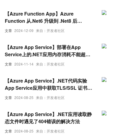
【Azure Function App】Azure
Function 从.Net6 升级到 .Net8 后
Function出现运行时版本错误
文章
2024-12-09
来自：开发者社区
【Azure App Service】部署在App
Service上的.NET应用内存消耗不能超过
2GB的情况分析
文章
2024-11-14
来自：开发者社区
【Azure App Service】.NET代码实验
App Service应用中获取TLS/SSL 证书
(App Service Linux/Linux Container)
文章
2024-08-25
来自：开发者社区
【Azure App Service】.NET应用读取静
态文件时遇见了404错误的解决方法
文章
2024-08-25
来自：开发者社区