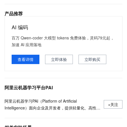
产品推荐
AI 编码
百万 Qwen-coder 大模型 tokens 免费体验，灵码79元起，
加速 AI 应用落地
查看详情
立即体验
立即购买
阿里云机器学习平台PAI
阿里云机器学习PAI（Platform of Artificial
+关注
Intelligence）面向企业及开发者，提供轻量化、高性价
比的云原生机器学习平台，涵盖PAI-iTAG智能标注平
台、PAI-Designer（原Studio）可视化建模平台、PAI-