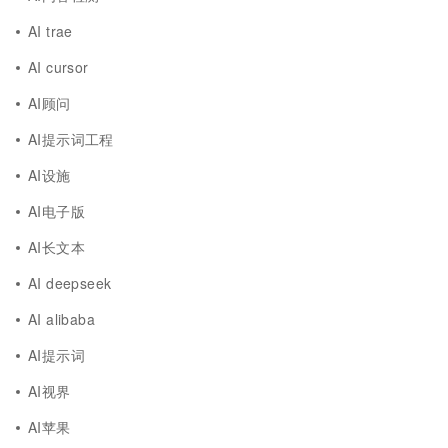
AI trae
AI cursor
AI顾问
AI提示词工程
AI设施
AI电子版
AI长文本
AI deepseek
AI alibaba
AI提示词
AI视界
AI苹果