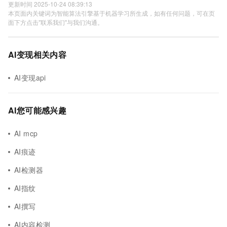
更新时间 2025-10-24 08:39:13
本页面内关键词为智能算法引擎基于机器学习所生成，如有任何问题，可在页
面下方点击"联系我们"与我们沟通。
AI变现相关内容
AI变现api
AI您可能感兴趣
AI mcp
AI痕迹
AI检测器
AI指纹
AI撰写
AI内容检测