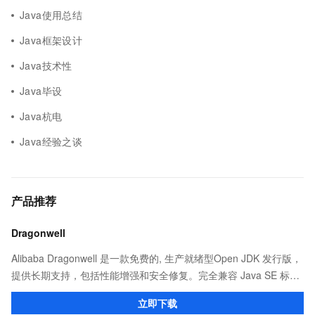
Java使用总结
Java框架设计
Java技术性
Java毕设
Java杭电
Java经验之谈
产品推荐
Dragonwell
Alibaba Dragonwell 是一款免费的, 生产就绪型Open JDK 发行版，
提供长期支持，包括性能增强和安全修复。完全兼容 Java SE 标
准，您可以在任何常用操作系统（包括 Linux、Windows 和
立即下载
macOS）上开发 Java 应用程序。