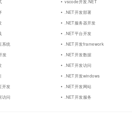
试
vscode开发.NET
序
.NET开发部署
发
.NET服务器开发
践
.NET平台开发
店系统
.NET开发framework
T开发
.NET开发数据
发
.NET开发访问
引
.NET开发windows
页开发
.NET开发网站
据访问
.NET开发服务