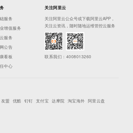
务
关注阿里云
础服务
关注阿里云公众号或下载阿里云APP，
关注云资讯，随时随地运维管控云服务
业增值服务
云服务
网公告
康看板
联系我们：4008013260
任中心
友盟
优酷
钉钉
支付宝
达摩院
淘宝海外
阿里云盘