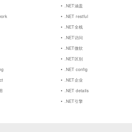
.NET涵盖
work
.NET restful
.NET全栈
.NET访问
.NET微软
.NET区别
ng
.NET config
ct
.NET企业
应用
.NET details
.NET引擎