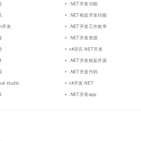
院
.NET开发功能
讯
.NET框架开发功能
orm开发
.NET开发工作效率
能
.NET开发资源
势
c#语言.NET开发
件
.NET开发框架开源
源
.NET开发代码
l studio
c#开发.NET
卓
.NET开发app