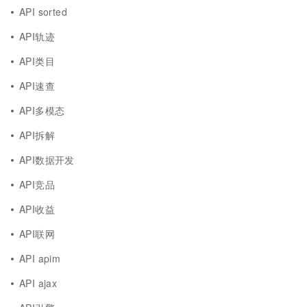
API sorted
API轨迹
API类目
API速查
API多模态
API拆解
API数据开发
API竞品
API收益
API联网
API apim
API ajax