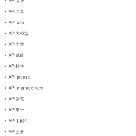
API引擎
API共享
API asp
API大模型
API文章
API赋能
API特性
API javase
API management
API运营
API审计
API中间件
API公开