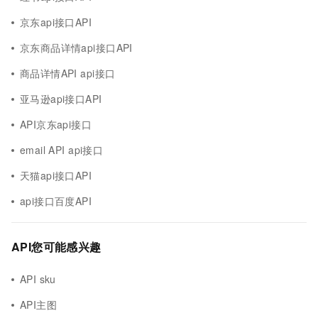
京东api接口API
京东商品详情api接口API
商品详情API api接口
亚马逊api接口API
API京东api接口
email API api接口
天猫api接口API
api接口百度API
API您可能感兴趣
API sku
API主图