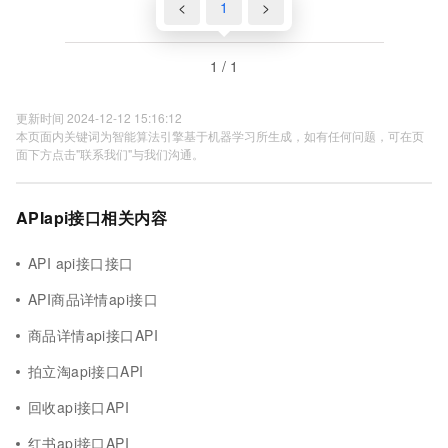
<
1
>
1 / 1
更新时间 2024-12-12 15:16:12
本页面内关键词为智能算法引擎基于机器学习所生成，如有任何问题，可在页
面下方点击"联系我们"与我们沟通。
APIapi接口相关内容
API api接口接口
API商品详情api接口
商品详情api接口API
拍立淘api接口API
回收api接口API
红书api接口API