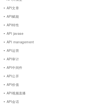
API文章
API赋能
API特性
API javase
API management
API运营
API审计
API中间件
API公开
API价值
API视频直播
API会话