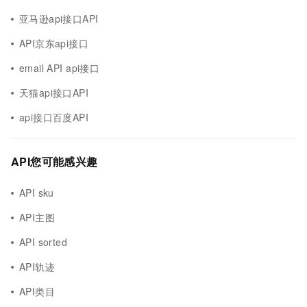
亚马逊api接口API
API京东api接口
email API api接口
天猫api接口API
api接口百度API
API您可能感兴趣
API sku
API主图
API sorted
API轨迹
API类目