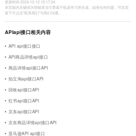
更新时间 2024-12-12 15:17:24
本页面内关键词为智能算法引擎基于机器学习所生成，如有任何问题，可在页
面下方点击"联系我们"与我们沟通。
APIapi接口相关内容
API api接口接口
API商品详情api接口
商品详情api接口API
拍立淘api接口API
回收api接口API
红书api接口API
京东api接口API
京东商品详情api接口API
亚马逊API api接口