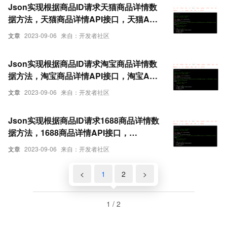
Json实现根据商品ID请求天猫商品详情数
据方法，天猫商品详情API接口，天猫API
接口申请指南
文章
2023-09-06
来自：开发者社区
Json实现根据商品ID请求淘宝商品详情数
据方法，淘宝商品详情API接口，淘宝API
接口申请指南
文章
2023-09-06
来自：开发者社区
Json实现根据商品ID请求1688商品详情数
据方法，1688商品详情API接口，
1688API接口申请指南
文章
2023-09-06
来自：开发者社区
<
1
2
>
1 / 2