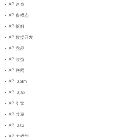
API速查
API多模态
API拆解
API数据开发
API竞品
API收益
API联网
API apim
API ajax
API引擎
API共享
API asp
API大模型